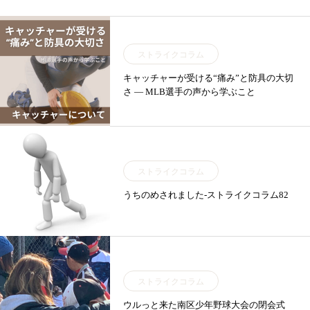
ストライクコラム
キャッチャーが受ける“痛み”と防具の大切
さ ― MLB選手の声から学ぶこと
ストライクコラム
うちのめされました-ストライクコラム82
ストライクコラム
ウルっと来た南区少年野球大会の閉会式