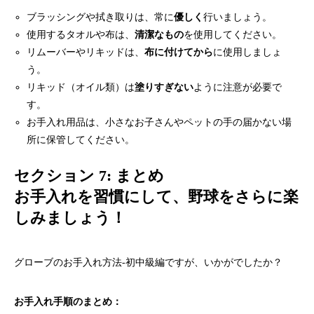
ブラッシングや拭き取りは、常に
優しく
行いましょう。
使用するタオルや布は、
清潔なもの
を使用してください。
リムーバーやリキッドは、
布に付けてから
に使用しましょ
う。
リキッド（オイル類）は
塗りすぎない
ように注意が必要で
す。
お手入れ用品は、小さなお子さんやペットの手の届かない場
所に保管してください。
セクション 7: まとめ
お手入れを習慣にして、野球をさらに楽
しみましょう！
グローブのお手入れ方法-初中級編ですが、いかがでしたか？
お手入れ手順のまとめ：