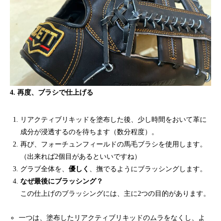
4. 再度、ブラシで仕上げる
リアクティブリキッドを塗布した後、少し時間をおいて革に
成分が浸透するのを待ちます（数分程度）。
再び、フォーチュンフィールドの馬毛ブラシを使用します。
（出来れば2個目があるといいですね）
グラブ全体を、
優しく
、撫でるようにブラッシングします。
なぜ最後にブラッシング？
この仕上げのブラッシングには、主に2つの目的があります。
一つは、塗布したリアクティブリキッドのムラをなくし、よ