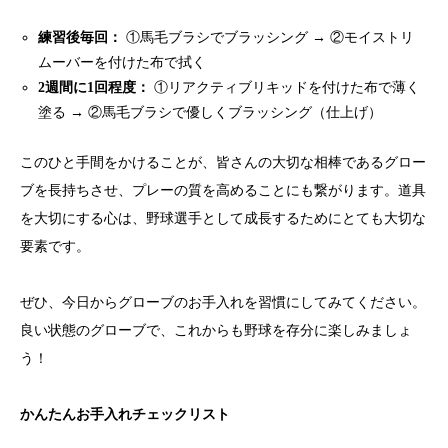
練習後毎回：
①馬毛ブラシでブラッシング → ②モイストリ
ムーバーを付けた布で拭く
2週間に1回程度：
①リアクティブリキッドを付けた布で薄く
塗る → ②馬毛ブラシで優しくブラッシング（仕上げ）
このひと手間をかけることが、皆さんの大切な相棒であるグロー
ブを長持ちさせ、プレーの質を高めることにも繋がります。道具
を大切にする心は、野球選手として成長するためにとても大切な
要素です。
ぜひ、今日からグローブのお手入れを習慣にしてみてください。
良い状態のグローブで、これからも野球を存分に楽しみましょ
う！
かんたんお手入れチェックリスト