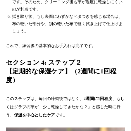
です。そのため、クリーニング後も革が過度に乾燥しにくい
のが利点です。
拭き取り後、もし表面にわずかなベタつきを感じる場合は、
布の乾いた部分や、別の乾いた布で軽く拭き上げて仕上げま
しょう。
これで、練習後の基本的なお手入れは完了です。
セクション 4: ステップ２
【定期的な保湿ケア】（2週間に1回程
度）
このステップは、毎回の練習後ではなく、
2週間に1回程度
、もし
くはグラブの革が「少し乾燥してきたかな？」と感じた時に行
う、
保湿を中心としたケア
です。