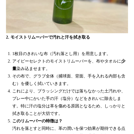
2. モイストリムーバーで汚れと汗を拭き取る
1枚目のきれいな布（汚れ落とし用）を用意します。
アイピーセレクトのモイストリムーバーを、布やタオルに
少
量
染み込ませます。
その布で、グラブ全体（捕球面、背面、手を入れる内部も含
む）を優しく拭いていきます。
これにより、ブラッシングだけでは落ちなかった土汚れや、
プレー中にかいた手の汗（塩分）などをきれいに除去しま
す。特に汗の塩分は革を傷める原因となるため、しっかりと
拭き取ることが大切です。
このリムーバーの特徴は？
汚れを落とすと同時に、革の潤いを保つ効果が期待できる点