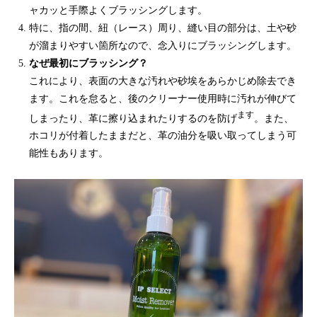
ャカッと手際よくブラッシングします。
特に、指の間、紐（レース）周り、縫い目の部分は、土や砂
が溜まりやすい箇所なので、念入りにブラッシングします。
なぜ最初にブラッシング？
これにより、表面の大きな汚れや砂埃をあらかじめ除去でき
ます。これを怠ると、後のクリーナー使用時に汚れが伸びて
ます
しまったり、革に擦り込まれたりするのを防げ
。また、
ホコリが付着したままだと、革の油分を吸い取ってしまう可
能性もあります。