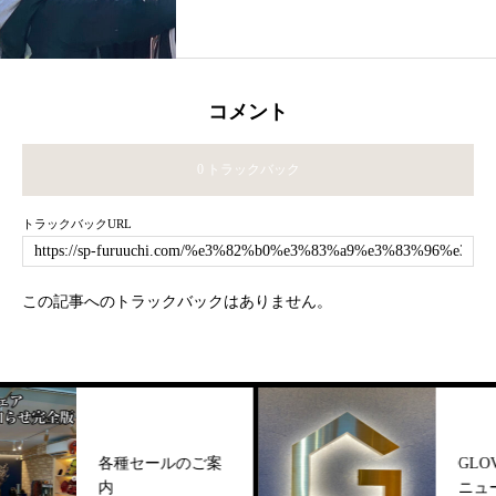
コメント
0 トラックバック
トラックバックURL
この記事へのトラックバックはありません。
種セールのご案
GLOVEHOUSEリ
ニューアル！