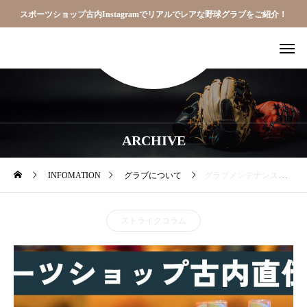
スポーツショップ古内Instagramでリアルでレアな野球グラブをご紹介！
ARCHIVE
INFOMATION
グラブについて
グラブメンテナンス指南書
ストライクコラム