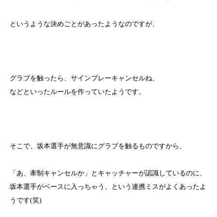
というような決めごとがあったようなのですが、
グラブを触ったら、サインプレーキャンセルね、
などといったルールを作っていたようです。
そこで、坂本選手が無意識にグラブを触るものですから、
「あ、牽制キャンセルか」とキャッチャーが認識しているのに、
坂本選手がベースに入っちゃう、という連携ミスがよくあったよ
うです(笑)