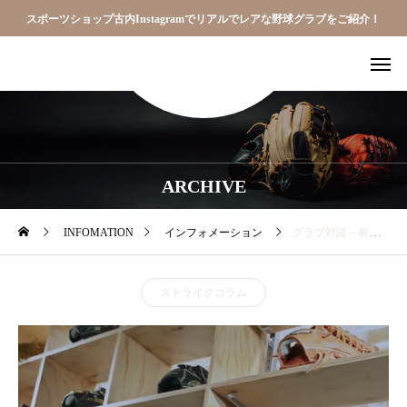
スポーツショップ古内Instagramでリアルでレアな野球グラブをご紹介！
ARCHIVE
INFOMATION
インフォメーション
グラブ対談～前編～ベースボールストライクコラム
ストライクコラム