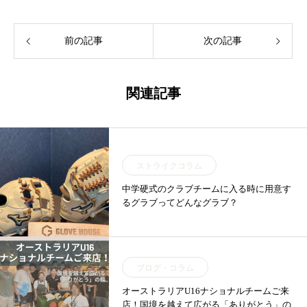
前の記事
次の記事
関連記事
ストライクコラム
中学硬式のクラブチームに入る時に用意す
るグラブってどんなグラブ？
ブログ・コラム
オーストラリアU16ナショナルチームご来
店！国境を越えて広がる「ありがとう」の