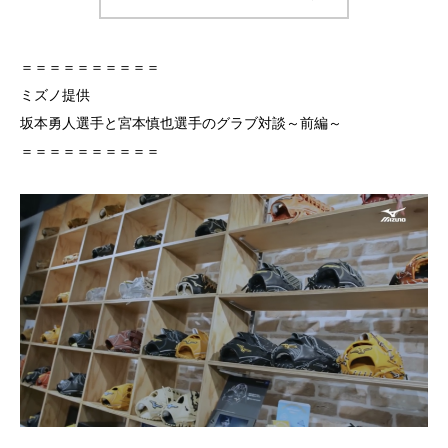
＝＝＝＝＝＝＝＝＝＝
ミズノ提供
坂本勇人選手と宮本慎也選手のグラブ対談～前編～
＝＝＝＝＝＝＝＝＝＝