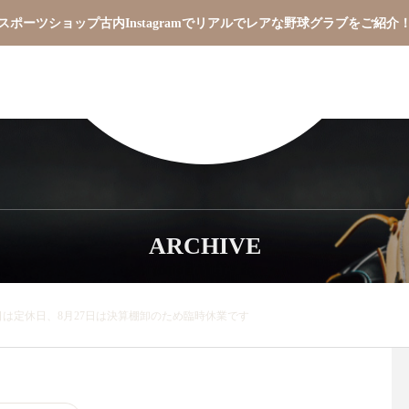
スポーツショップ古内Instagramでリアルでレアな野球グラブをご紹介
ARCHIVE
6日は定休日、8月27日は決算棚卸のため臨時休業です