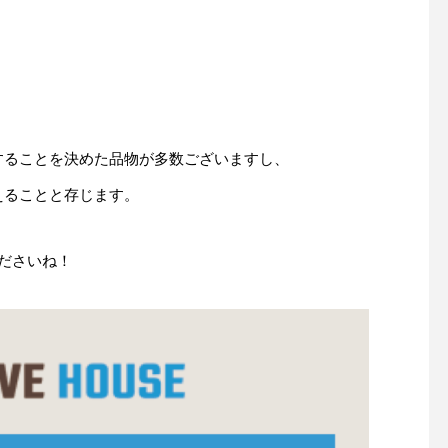
することを決めた品物が多数ございますし、
えることと存じます。
ださいね！
木製バットが折れても心配し
ないで！
グラブメンテナンス指