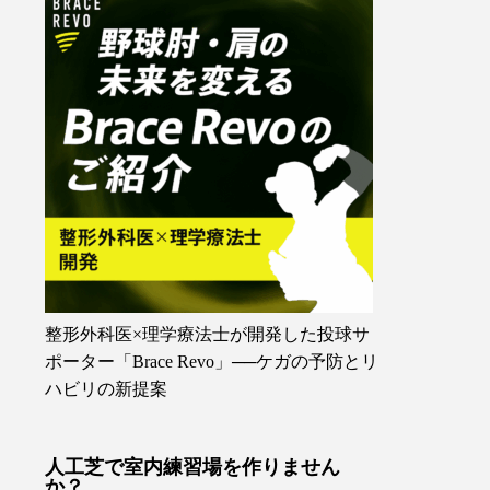
整形外科医×理学療法士が開発した投球サ
ポーター「Brace Revo」──ケガの予防とリ
ハビリの新提案
人工芝で室内練習場を作りません
か？