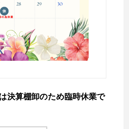
7日は決算棚卸のため臨時休業で