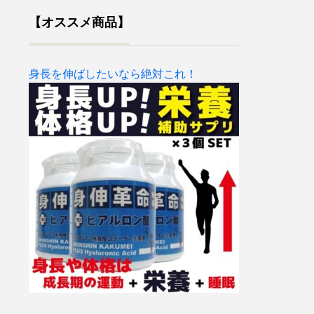
【オススメ商品】
身長を伸ばしたいなら絶対これ！