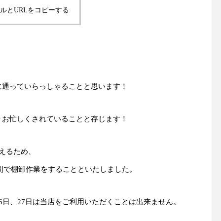
ルとURLをコピーする
に通っていらっしゃることと思います！
々お忙しくされていることと存じます！
えるため、
日間で棚卸作業をすることといたしました。
6日、27日は当店をご利用いただくことは出来ません。