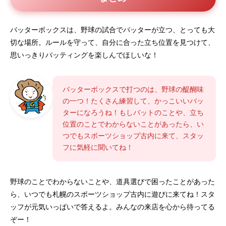
バッターボックスは、野球の試合でバッターが立つ、とっても大
切な場所。ルールを守って、自分に合った立ち位置を見つけて、
思いっきりバッティングを楽しんでほしいな！
バッターボックスで打つのは、野球の醍醐味
の一つ！たくさん練習して、かっこいいバッ
ターになろうね！もしバットのことや、立ち
位置のことでわからないことがあったら、い
つでもスポーツショップ古内に来て、スタッ
フに気軽に聞いてね！
野球のことでわからないことや、道具選びで困ったことがあった
ら、いつでも札幌のスポーツショップ古内に遊びに来てね！スタ
ッフが元気いっぱいで答えるよ。みんなの来店を心から待ってる
ぞー！