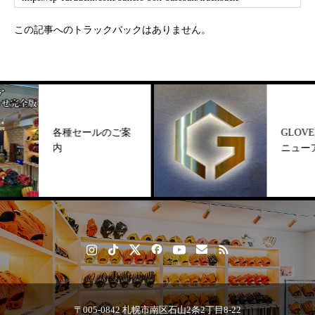
この記事へのトラックバックはありません。
各種セールのご案
GLOVEHOU
内
ニューアル！
〒005-0842 札幌市南区石山2条2丁目8-22