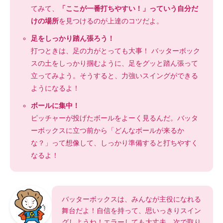
てみて、
「ここが一番打ちやすい！」っていう自分だ
けの場所
を見つけるのが上達のコツだよ。
足をしっかり踏ん張ろう！
打つときは、足の力がとっても大事！ バッターボック
スの土をしっかり掴むように、足をグッと踏ん張って
立ってみよう。そうすると、力強いスイングができる
ようになるよ！
ボールに集中！
ピッチャーが投げたボールをよーく見るんだ。バッタ
ーボックスに立つ前から「どんなボールが来るか
な？」って想像して、しっかり準備すると打ちやすく
なるよ！
バッターボックスは、みんなが主役になれる
舞台だよ！自信を持って、思いっきりスイン
グしようね！エラーしても大丈夫、次で取り