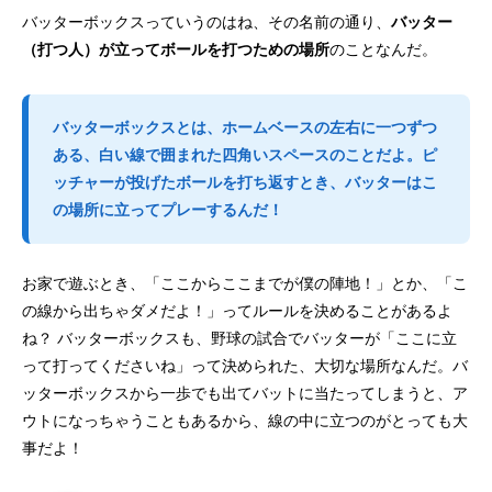
バッターボックスっていうのはね、その名前の通り、
バッター
（打つ人）が立ってボールを打つための場所
のことなんだ。
バッターボックスとは、ホームベースの左右に一つずつ
ある、白い線で囲まれた四角いスペースのことだよ。ピ
ッチャーが投げたボールを打ち返すとき、バッターはこ
の場所に立ってプレーするんだ！
お家で遊ぶとき、「ここからここまでが僕の陣地！」とか、「こ
の線から出ちゃダメだよ！」ってルールを決めることがあるよ
ね？ バッターボックスも、野球の試合でバッターが「ここに立
って打ってくださいね」って決められた、大切な場所なんだ。バ
ッターボックスから一歩でも出てバットに当たってしまうと、ア
ウトになっちゃうこともあるから、線の中に立つのがとっても大
事だよ！