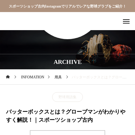
スポーツショップ古内Instagramでリアルでレアな野球グラブをご紹介！
ARCHIVE
INFOMATION
用具
バッターボックスとは？グローブマンがわかりやすく解説！｜スポーツショップ古内
野球用語集
バッターボックスとは？グローブマンがわかりや
すく解説！｜スポーツショップ古内