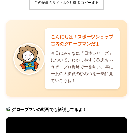
この記事のタイトルとURLをコピーする
こんにちは！スポーツショップ
古内のグローブマンだよ！
今日はみんなに「日本シリーズ」
について、わかりやすく教えちゃ
うぞ！プロ野球で一番熱い、年に
一度の大決戦のひみつを一緒に見
ていこうね！
グローブマンの動画でも解説してるよ！