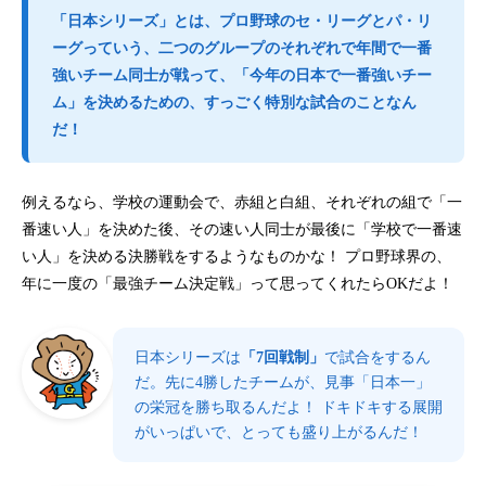
「日本シリーズ」とは、プロ野球のセ・リーグとパ・リ
ーグっていう、二つのグループのそれぞれで年間で一番
強いチーム同士が戦って、「今年の日本で一番強いチー
ム」を決めるための、すっごく特別な試合のことなん
だ！
例えるなら、学校の運動会で、赤組と白組、それぞれの組で「一
番速い人」を決めた後、その速い人同士が最後に「学校で一番速
い人」を決める決勝戦をするようなものかな！ プロ野球界の、
年に一度の「最強チーム決定戦」って思ってくれたらOKだよ！
日本シリーズは
「7回戦制」
で試合をするん
だ。先に4勝したチームが、見事「日本一」
の栄冠を勝ち取るんだよ！ ドキドキする展開
がいっぱいで、とっても盛り上がるんだ！