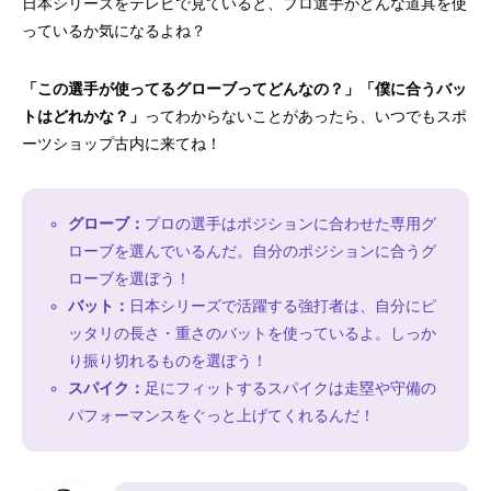
日本シリーズをテレビで見ていると、プロ選手がどんな道具を使
っているか気になるよね？
「この選手が使ってるグローブってどんなの？」「僕に合うバッ
トはどれかな？」
ってわからないことがあったら、いつでもスポ
ーツショップ古内に来てね！
グローブ：
プロの選手はポジションに合わせた専用グ
ローブを選んでいるんだ。自分のポジションに合うグ
ローブを選ぼう！
バット：
日本シリーズで活躍する強打者は、自分にピ
ッタリの長さ・重さのバットを使っているよ。しっか
り振り切れるものを選ぼう！
スパイク：
足にフィットするスパイクは走塁や守備の
パフォーマンスをぐっと上げてくれるんだ！