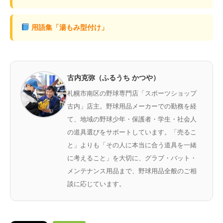
用語集「湯もみ型付け」
古内克弥（ふるうち かつや）
札幌市南区の野球専門店「スポーツショップ
古内」店主。野球用品メーカーでの勤務を経
て、地域の野球少年・保護者・学生・社会人
の道具選びをサポートしています。「売るこ
と」よりも「その人に本当に合う道具を一緒
に考えること」を大切に、グラブ・バット・
メンテナンス用品まで、野球用品全般のご相
談に応じています。