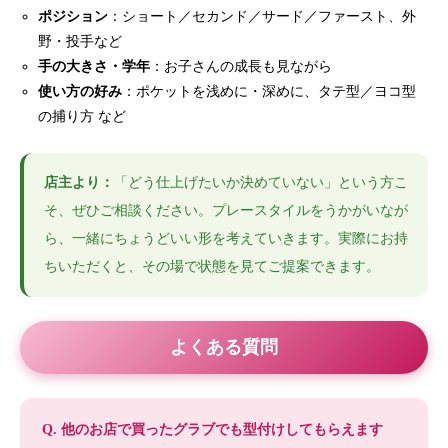
ポジション
：ショート／セカンド／サード／ファースト、外
野・投手など
手の大きさ・学年
：お子さんの成長も見ながら
使い方の好み
：ポケットを浅めに・深めに、タテ型／ヨコ型
の捕り方 など
店主より：
「どう仕上げたいか決めていない」という方こ
そ、ぜひご相談ください。プレースタイルをうかがいなが
ら、一緒にちょうどいい形を考えていきます。実際にお持
ちいただくと、その場で状態を見てご提案できます。
よくある質問
Q. 他のお店で買ったグラブでも型付けしてもらえます