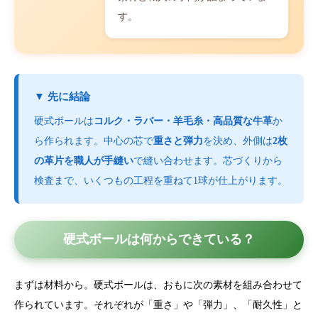
す。
▼ 先に結論
硬式ボールは
コルク・ラバー・羊毛糸・高品質な牛革
か
ら作られます。中心の芯で
重さと弾力
を決め、外側は
2枚
の革片を職人が手縫い
で縫い合わせます。芯づくりから
検査まで、いくつもの工程を重ねて1球が仕上がります。
硬式ボールは何からできている？
まずは材料から。硬式ボールは、おもに次の素材を組み合わせて
作られています。それぞれが「重さ」や「弾力」、「耐久性」と