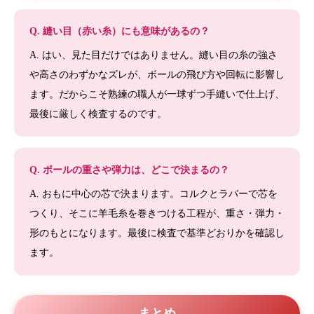
Q. 縫い目（赤い糸）にも意味があるの？
A. はい、見た目だけではありません。縫い目の糸の強さ
や高さのわずかなズレが、ボールの飛び方や回転に影響し
ます。だからこそ熟練の職人が一球ずつ手縫いで仕上げ、
最後に厳しく検査するのです。
Q. ボールの重さや弾力は、どこで決まるの？
A. おもに中心の芯で決まります。コルクとラバーで芯を
つくり、そこに羊毛糸を巻きつける工程が、重さ・弾力・
形のもとになります。最後に検査で基準どおりかを確認し
ます。
まとめ