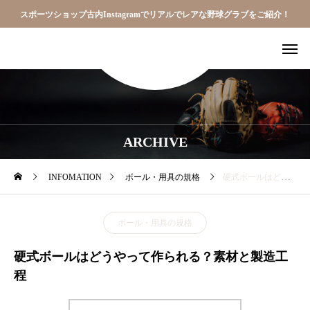
スポーツショップ古内Instagramでリアルでレアな野球グラブをご紹介！
ARCHIVE
INFOMATION
ボール・用具の規格
硬式ボールはどうやって作られる？素材と製造工程
ボール・用具の規格
硬式ボールはどうやって作られる？素材と製造工
程