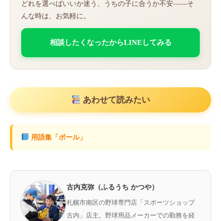
どれを選べばいいか迷う、うちの子に合うか不安——そ
んな時は、お気軽に。
相談したくなったからLINEしてみる
あわせて読みたい
用語集「ボール」
古内克弥（ふるうち かつや）
札幌市南区の野球専門店「スポーツショップ
古内」店主。野球用品メーカーでの勤務を経