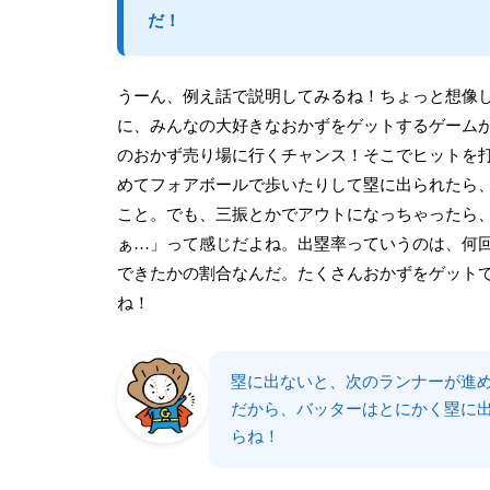
だ！
うーん、例え話で説明してみるね！ちょっと想像
に、みんなの大好きなおかずをゲットするゲーム
のおかず売り場に行くチャンス！そこでヒットを
めてフォアボールで歩いたりして塁に出られたら
こと。でも、三振とかでアウトになっちゃったら
ぁ…」って感じだよね。出塁率っていうのは、何
できたかの割合なんだ。たくさんおかずをゲット
ね！
塁に出ないと、次のランナーが進
だから、バッターはとにかく塁に
らね！