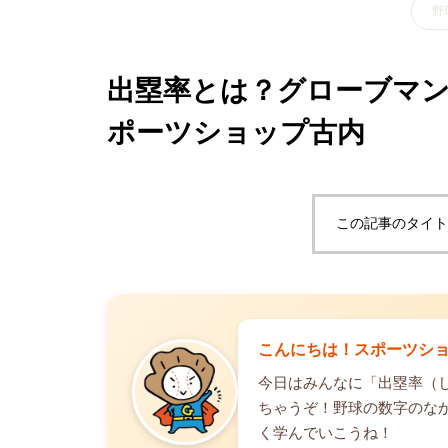
野
出塁率とは？グローブマ
ポーツショップ古内
この記事のタイト
こんにちは！スポーツシ
今日はみんなに「出塁率（
ちゃうぞ！野球の数字のな
く学んでいこうね！