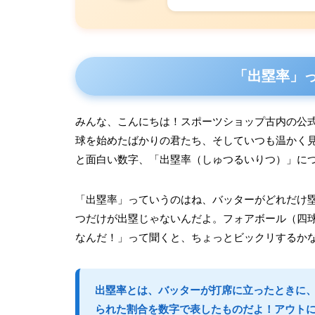
「出塁率」
みんな、こんにちは！スポーツショップ古内の公
球を始めたばかりの君たち、そしていつも温かく
と面白い数字、「出塁率（しゅつるいりつ）」に
「出塁率」っていうのはね、バッターがどれだけ
つだけが出塁じゃないんだよ。フォアボール（四
なんだ！」って聞くと、ちょっとビックリするか
出塁率とは、バッターが打席に立ったときに
られた割合を数字で表したものだよ！アウト