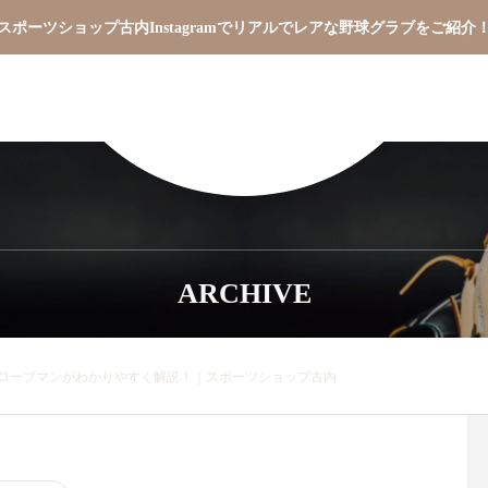
スポーツショップ古内Instagramでリアルでレアな野球グラブをご紹介
ARCHIVE
ローブマンがわかりやすく解説！｜スポーツショップ古内