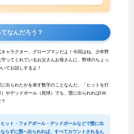
ってなんだろう？
式キャラクター、グローブマンだよ！今回はね、少年野
見守ってくれているお父さんお母さんに、野球のちょっ
ついてお話しするよ！
塁に出られたかを表す数字のことなんだ。「ヒットを打
球）やデッドボール（死球）でも、塁に出られればOK
な？
、ヒット・フォアボール・デッドボールなどで塁に出
にならずに塁へ出られれば、すべてカウントされるん