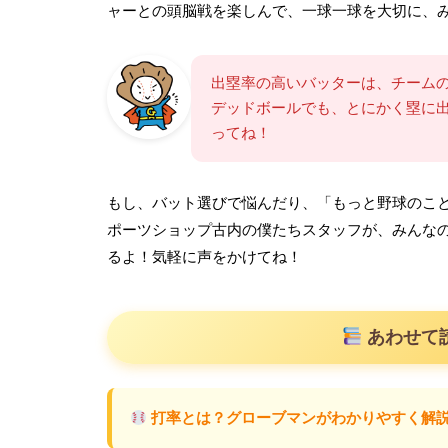
ャーとの頭脳戦を楽しんで、一球一球を大切に、
出塁率の高いバッターは、チーム
デッドボールでも、とにかく塁に
ってね！
もし、バット選びで悩んだり、「もっと野球のこ
ポーツショップ古内の僕たちスタッフが、みんな
るよ！気軽に声をかけてね！
あわせて
打率とは？グローブマンがわかりやすく解