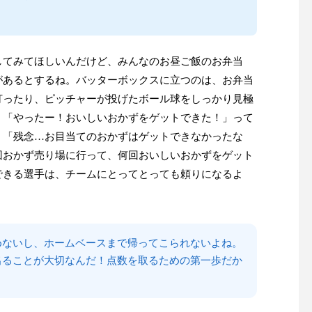
してみてほしいんだけど、みんなのお昼ご飯のお弁当
があるとするね。バッターボックスに立つのは、お弁当
打ったり、ピッチャーが投げたボール球をしっかり見極
、「やったー！おいしいおかずをゲットできた！」って
、「残念…お目当てのおかずはゲットできなかったな
回おかず売り場に行って、何回おいしいおかずをゲット
できる選手は、チームにとってとっても頼りになるよ
めないし、ホームベースまで帰ってこられないよね。
出ることが大切なんだ！点数を取るための第一歩だか