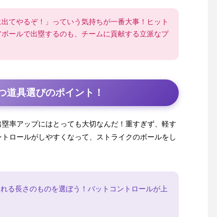
に出てやるぞ！」っていう気持ちが一番大事！ヒット
アボールで出塁するのも、チームに貢献する立派なプ
つ道具選びのポイント！
出塁率アップにはとっても大切なんだ！重すぎず、軽す
ントロールがしやすくなって、ストライクのボールをし
切れる長さのものを選ぼう！バットコントロールが上
！