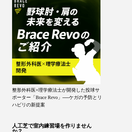
整形外科医×理学療法士が開発した投球サ
ポーター「Brace Revo」──ケガの予防とリ
ハビリの新提案
人工芝で室内練習場を作りません
か？