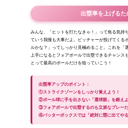
出塁率を上げるた
みんな、「ヒットを打たなきゃ！」って焦る気持
ていう我慢も大事だよ。ピッチャーが投げてくる
ルかな？」ってしっかり見極めること。これを「
上手になるとフォアボールで出塁できるチャンス
とって最高のボールだけを狙っていこう！
出塁率アップのポイント：
①ストライクゾーンをしっかり覚えよう！
②ボール球に手を出さない「選球眼」を鍛え
③フォアボールで出塁するのも立派なプレー
④バッターボックスでは「絶対に塁に出てや