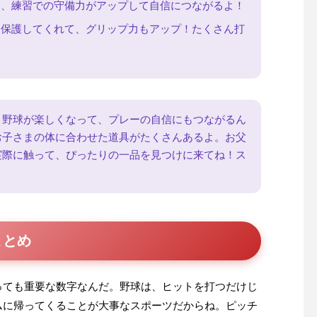
と、練習での守備力がアップして自信につながるよ！
り保護してくれて、グリップ力もアップ！たくさん打
と野球が楽しくなって、プレーの自信にもつながるん
お子さまの体に合わせた道具がたくさんあるよ。お父
実際に触って、ぴったりの一品を見つけに来てね！ス
まとめ
っても重要な数字なんだ。野球は、ヒットを打つだけじ
ムに帰ってくることが大事なスポーツだからね。ピッチ