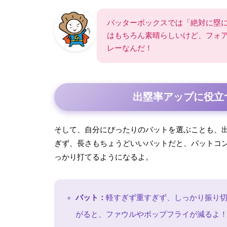
バッターボックスでは「絶対に塁
はもちろん素晴らしいけど、フォ
レーなんだ！
出塁率アップに役立
そして、自分にぴったりのバットを選ぶことも、
ぎず、長さもちょうどいいバットだと、バットコ
っかり打てるようになるよ。
バット：
軽すぎず重すぎず、しっかり振り
がると、ファウルやポップフライが減るよ