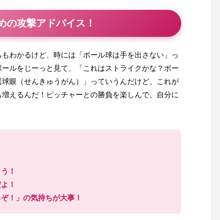
めの攻撃アドバイス！
ちもわかるけど、時には「ボール球は手を出さない」っ
ボールをじーっと見て、「これはストライクかな？ボー
選球眼（せんきゅうがん）」っていうんだけど、これが
も増えるんだ！ピッチャーとの勝負を楽しんで、自分に
創業感謝祭2025開催
グラブメンテナンス指南書
せ
よう！
だよ！
るぞ！」の気持ちが大事！