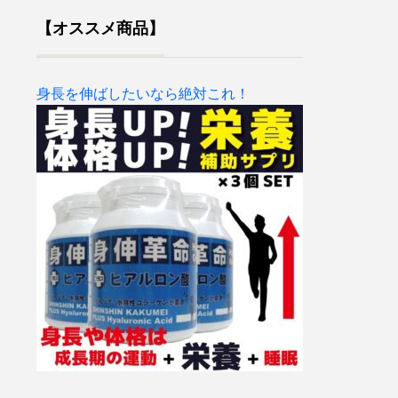
【オススメ商品】
身長を伸ばしたいなら絶対これ！