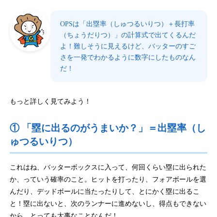
OPSは「出塁率（しゅつるいりつ）＋長打率
（ちょうだりつ）」の計算式で出てくるんだ
よ！難しそうに見えるけど、バッターのすご
さを一発でわかるように数字にしたものなん
だ！
もっと詳しく見てみよう！
① 「塁に出るのがうまいか？」＝出塁率（し
ゅつるいりつ）
これはね、バッターボックスに入って、何回くらい塁に出られた
か、っていう確率のこと。ヒットを打ったり、フォアボールを選
んだり、デッドボールに当たったりして、とにかく塁に出るこ
と！塁に出ないと、次のランナーに進めないし、得点もできない
から、とっても大事なことなんだ！