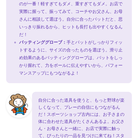
のが一番！軽すぎてもダメ、重すぎてもダメ。お店で
実際に握って、振ってみて、コーチやお父さん、お母
さんに相談して選ぼう。自分に合ったバットだと、思
いっきり振れるから、ヒットも長打も出やすくなるん
だ！
バッティンググローブ：
手とバットがしっかりフィッ
トするように、サイズの合ったものを選ぼう。滑り止
め効果のあるバッティンググローブは、バットをしっ
かり握れて、力をボールに伝えやすいから、パフォー
マンスアップにもつながるよ！
自分に合った道具を使うと、もっと野球が楽
しくなって、プレーの自信にもつながるん
だ！スポーツショップ古内には、お子さまの
体に合わせた道具がたくさんあるよ。お父さ
ん・お母さんと一緒に、お店で実際に触っ
て、ぴったりの一品を見つけに来てね！スタ