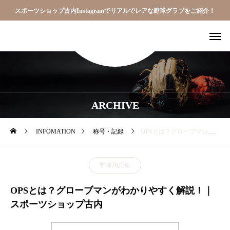
スポーツショップ古内Instagramでリアルでレアな野球グラブをご紹介！
ARCHIVE
INFOMATION
称号・記録
OPSとは？グローブマンがわかりやすく解説！｜スポーツショップ古内
野球用語集
OPSとは？グローブマンがわかりやすく解説！｜
スポーツショップ古内