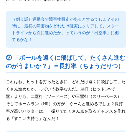
（例え話）運動会で障害物競走があるとするでしょ？その
時に、最初の障害物をどれだけ確実にクリアして、スター
トラインから次に進めたか、っていうのが「出塁率」に似
てるかな！
② 「ボールを遠くに飛ばして、たくさん進む
のがうまいか？」＝長打率（ちょうだりつ）
これはね、ヒットを打ったときに、どれだけ遠くに飛ばして、た
くさん進めたか、っていう数字なんだ。単打（ヒット1本で一
塁）よりも、二塁打（ツーベース）や三塁打（スリーベース）、
そしてホームラン（HR）の方が、ぐーんと進めるでしょ？長打
率が高いバッターは、一振りでたくさん点を取るチャンスを作れ
る「すごい力持ち」なんだ！