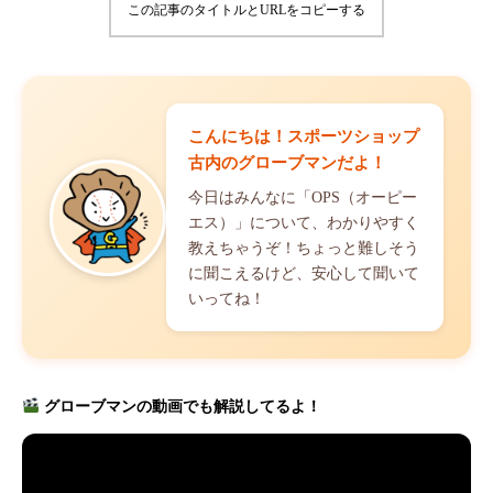
この記事のタイトルとURLをコピーする
こんにちは！スポーツショップ
古内のグローブマンだよ！
今日はみんなに「OPS（オーピー
エス）」について、わかりやすく
教えちゃうぞ！ちょっと難しそう
に聞こえるけど、安心して聞いて
いってね！
グローブマンの動画でも解説してるよ！