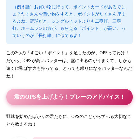
（例え話）お買い物に行って、ポイントカードがあるでし
ょ？たくさんお買い物をすると、ポイントがたくさん貯ま
るよね。野球だと、シングルヒットよりも二塁打、三塁
打、ホームランの方が、もらえる「ポイント」が高い、っ
ていうのが「長打率」に似てるよ！
この2つの「すごい！ポイント」を足したのが、OPSってわけ！
だから、OPSが高いバッターは、塁に出るのがうまくて、しかも
遠くに飛ばす力も持ってる、とっても頼りになるバッターなんだ
ね！
君のOPSを上げよう！プレーのアドバイス！
野球を始めたばかりの君たちに、OPSのことから学べる大切なこ
とを教えるね！