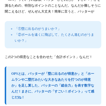
測るための、特別なポイントのことなんだ。なんだか難しそうに
聞こえるけど、ぜんぜん大丈夫！簡単に言うと、バッターが
「①塁に出るのがうまいか？」
「②ボールを遠くに飛ばして、たくさん進むのがうま
いか？」
この2つの得意なことを合わせた「合計ポイント」なんだ！
OPSとは、バッターが「塁に出るのが得意か」と「ホー
ムランや二塁打みたいな大きなあたりを打つのが得意
か」を足し算した、
バッターの「総合力」を表す数字
な
んだ！まさに、バッターの「すごい！ポイント」って感
じだね！