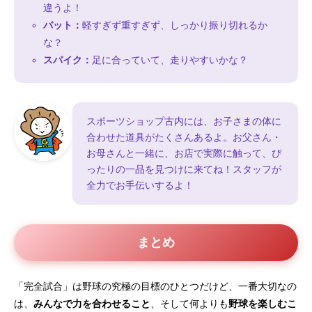
違うよ！
バット：
軽すぎず重すぎず、しっかり振り切れるか
な？
スパイク：
足に合っていて、走りやすいかな？
スポーツショップ古内には、お子さまの体に
合わせた道具がたくさんあるよ。お父さん・
お母さんと一緒に、お店で実際に触って、ぴ
ったりの一品を見つけに来てね！スタッフが
全力でお手伝いするよ！
まとめ
「完全試合」は野球の究極の目標のひとつだけど、一番大切なの
は、
みんなで力を合わせること
、そして何よりも
野球を楽しむこ