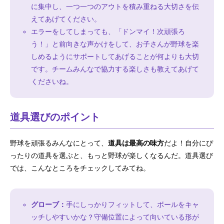
に集中し、一つ一つのアウトを積み重ねる大切さを伝
えてあげてください。
エラーをしてしまっても、「ドンマイ！次頑張ろ
う！」と前向きな声かけをして、お子さんが野球を楽
しめるようにサポートしてあげることが何よりも大切
です。チームみんなで協力する楽しさも教えてあげて
くださいね。
道具選びのポイント
野球を頑張るみんなにとって、
道具は最高の味方
だよ！自分にぴ
ったりの道具を選ぶと、もっと野球が楽しくなるんだ。道具選び
では、こんなところをチェックしてみてね。
グローブ：
手にしっかりフィットして、ボールをキャ
ッチしやすいかな？守備位置によって向いている形が