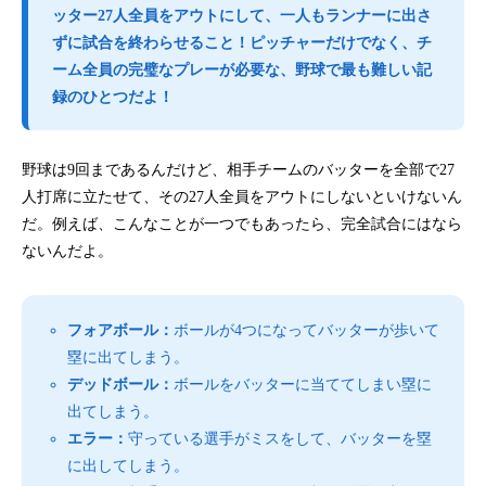
ッター27人全員をアウトにして、一人もランナーに出さ
ずに試合を終わらせること！ピッチャーだけでなく、チ
ーム全員の完璧なプレーが必要な、野球で最も難しい記
録のひとつだよ！
野球は9回まであるんだけど、相手チームのバッターを全部で27
人打席に立たせて、その27人全員をアウトにしないといけないん
だ。例えば、こんなことが一つでもあったら、完全試合にはなら
ないんだよ。
フォアボール：
ボールが4つになってバッターが歩いて
塁に出てしまう。
デッドボール：
ボールをバッターに当ててしまい塁に
出てしまう。
エラー：
守っている選手がミスをして、バッターを塁
に出してしまう。