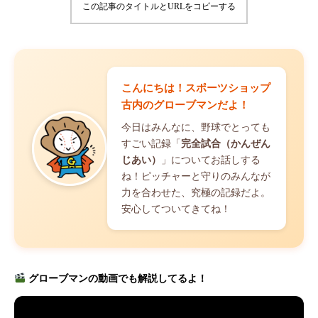
この記事のタイトルとURLをコピーする
こんにちは！スポーツショップ
古内のグローブマンだよ！
今日はみんなに、野球でとっても
すごい記録「
完全試合（かんぜん
じあい）
」についてお話しする
ね！ピッチャーと守りのみんなが
力を合わせた、究極の記録だよ。
安心してついてきてね！
グローブマンの動画でも解説してるよ！