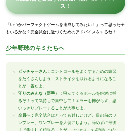
ス！
「いつかパーフェクトゲームを達成してみたい！」って思った子
もいるかな？完全試合に近づくためのアドバイスをするね！
少年野球のキミたちへ
ピッチャーさん：
コントロールをよくするための練習
をたくさんしよう！ストライクを取れるようになるこ
とが一番だよ。
守りのみんな（野手）：
飛んでくるボールを絶対に捕
るぞ！って気持ちで集中して！エラーを怖がらず、思
いっきりプレーすることが大事だよ。
全員へ：
完全試合はとっても難しいけど、目の前のワ
ンプレー、ワンプレーを大切にしよう。諦めずに最後
まで集中して頑張ることが、いつかすごい記録につな