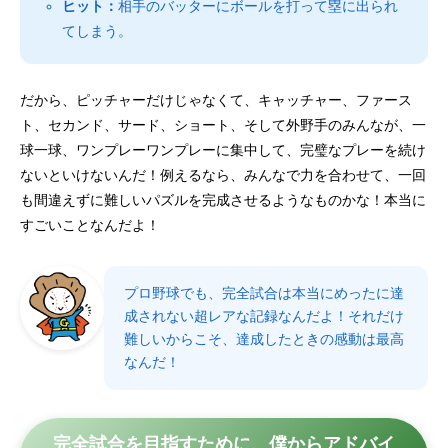
ヒット：
相手のバッターにボールを打って塁に出られ
てしまう。
だから、ピッチャーだけじゃなくて、キャッチャー、ファース
ト、セカンド、サード、ショート、そして外野手のみんなが、一
球一球、ワンプレーワンプレーに集中して、完璧なプレーを続け
ないといけないんだ！例えるなら、みんなで力を合わせて、一回
も間違えずに難しいパズルを完成させるようなものかな！本当に
すごいことなんだよ！
プロ野球でも、完全試合は本当にめったに達
成されない超レアな記録なんだよ！それだけ
難しいからこそ、達成したときの感動は最高
なんだ！
完全試合を目指すために、僕からアドバイ