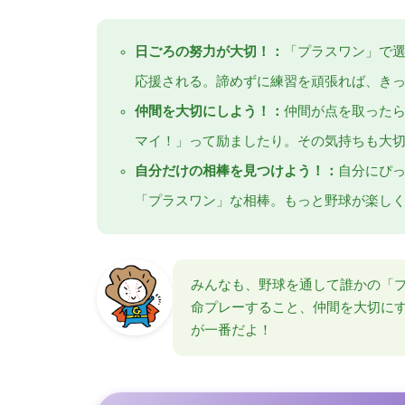
日ごろの努力が大切！：
「プラスワン」で
応援される。諦めずに練習を頑張れば、き
仲間を大切にしよう！：
仲間が点を取った
マイ！」って励ましたり。その気持ちも大
自分だけの相棒を見つけよう！：
自分にぴ
「プラスワン」な相棒。もっと野球が楽し
みんなも、野球を通して誰かの「
命プレーすること、仲間を大切に
が一番だよ！