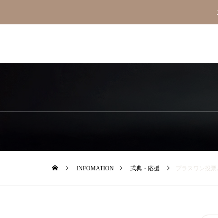
INFOMATION
式典・応援
プラスワン投票