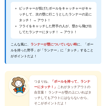
ピッチャーが投げたボールをキャッチャーがキャ
ッチして、次の塁に行こうとしたランナーの足に
タッチ！ → アウト！
フライをキャッチした野手の人が、塁から飛び出
してたランナーにタッチ！ → アウト！
こんな風に、
ランナーが塁についていない時
に、「ボー
ルを持った野手」が「ランナー」に「タッチ」すること
がポイントだよ！
つまりね、
「ボールを持って、ランナ
ーにタッチ！」
これがタッチアウトの
合言葉！ ランナーが塁の上にいればタ
ッチしてもアウトにはならないから、
そこがポイントだよ！