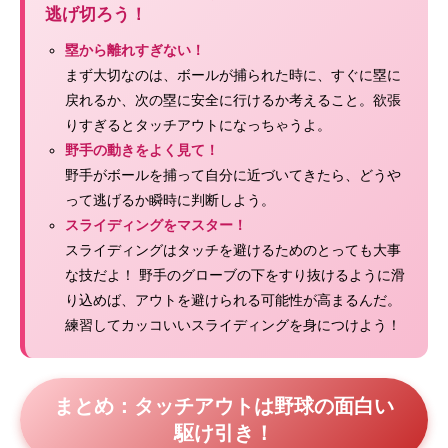
逃げ切ろう！
塁から離れすぎない！
まず大切なのは、ボールが捕られた時に、すぐに塁に
戻れるか、次の塁に安全に行けるか考えること。欲張
りすぎるとタッチアウトになっちゃうよ。
野手の動きをよく見て！
野手がボールを捕って自分に近づいてきたら、どうや
って逃げるか瞬時に判断しよう。
スライディングをマスター！
スライディングはタッチを避けるためのとっても大事
な技だよ！ 野手のグローブの下をすり抜けるように滑
り込めば、アウトを避けられる可能性が高まるんだ。
練習してカッコいいスライディングを身につけよう！
まとめ：タッチアウトは野球の面白い
駆け引き！