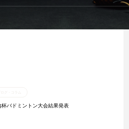
バドミントン大会
ブログ・コラム
内杯バドミントン大会結果発表