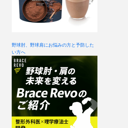
野球肘、野球肩にお悩みの方と予防した
い方へ