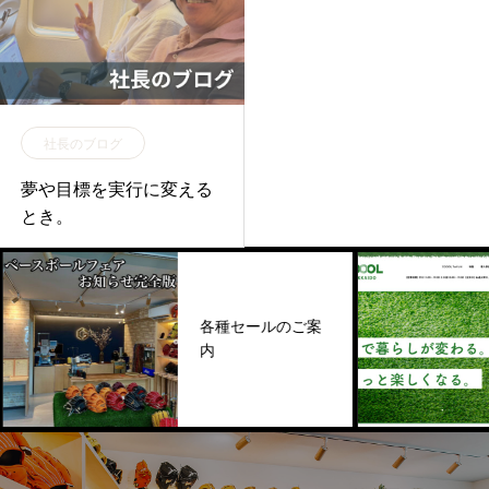
社長のブログ
夢や目標を実行に変える
とき。
各種セールのご案
内