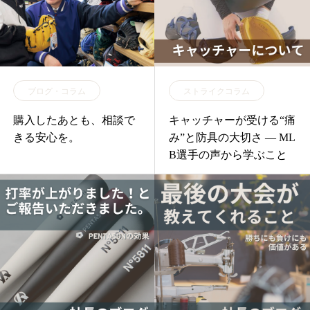
ブログ・コラム
ストライクコラム
購入したあとも、相談で
キャッチャーが受ける“痛
きる安心を。
み”と防具の大切さ ― ML
B選手の声から学ぶこと