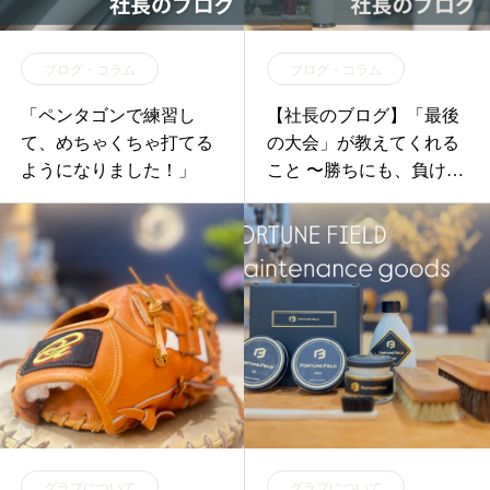
ブログ・コラム
ブログ・コラム
「ペンタゴンで練習し
【社長のブログ】「最後
て、めちゃくちゃ打てる
の大会」が教えてくれる
ようになりました！」
こと 〜勝ちにも、負けに
も”価値”がある〜
グラブについて
グラブについて