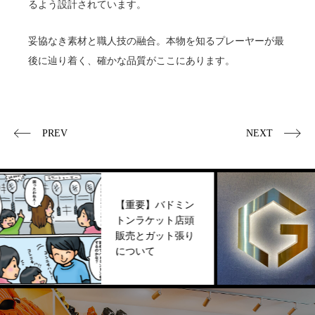
るよう設計されています。
妥協なき素材と職人技の融合。本物を知るプレーヤーが最
後に辿り着く、確かな品質がここにあります。
PREV
NEXT
【重要】バドミン
トンラケット店頭
販売とガット張り
について