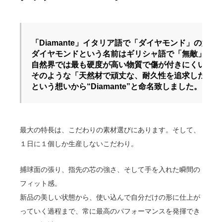
「Diamante」イタリア語で「ダイヤモンド」の意味。
ダイヤモンドという名前はギリシャ語で「無敵」を意
自然界では最も硬度が高い物質で傷が付きにくいと言
そのような「天然材で頑丈な、耐久性を追求したグラ
という想いから“Diamante”と命名致しました。
最大の特長は、こだわりの素材選びにあります。そして、
１日に１個しか生産しないこだわり。
捕球面の張り、指先の芯の強さ、そして手を入れた瞬間の
フィット感。
新品の美しい状態から、使い込んで自分だけの形に仕上が
っていく過程まで、常に最高のパフォーマンスを発揮でき