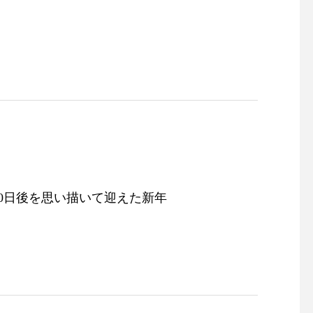
。
000日後を思い描いて迎えた新年