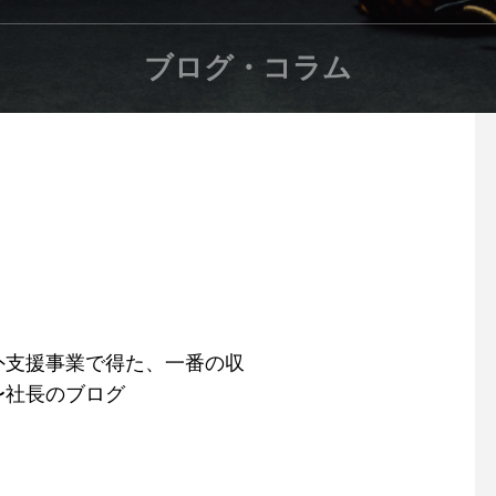
ブログ・コラム
外支援事業で得た、一番の収
〜社長のブログ