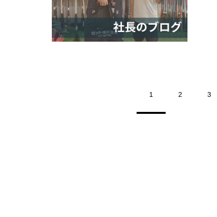
1
2
3