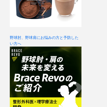
野球肘、野球肩にお悩みの方と予防した
い方へ