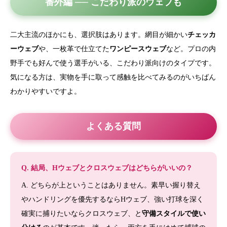
番外編 ── こだわり派のウェブも
二大主流のほかにも、選択肢はあります。網目が細かい
チェッカ
ーウェブ
や、一枚革で仕立てた
ワンピースウェブ
など。プロの内
野手でも好んで使う選手がいる、こだわり派向けのタイプです。
気になる方は、実物を手に取って感触を比べてみるのがいちばん
わかりやすいですよ。
よくある質問
Q. 結局、Hウェブとクロスウェブはどちらがいいの？
A. どちらが上ということはありません。素早い握り替え
やハンドリングを優先するならHウェブ、強い打球を深く
確実に捕りたいならクロスウェブ、と
守備スタイルで使い