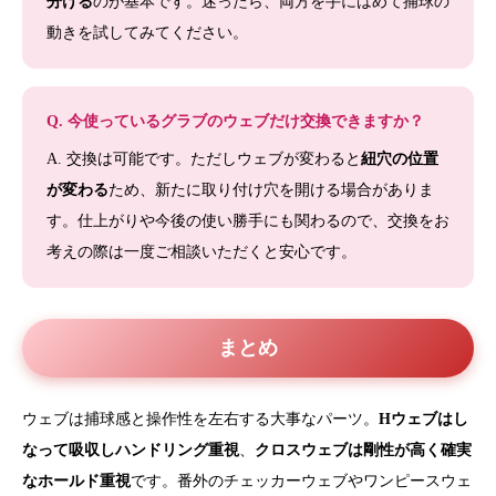
分ける
のが基本です。迷ったら、両方を手にはめて捕球の
動きを試してみてください。
Q. 今使っているグラブのウェブだけ交換できますか？
A. 交換は可能です。ただしウェブが変わると
紐穴の位置
が変わる
ため、新たに取り付け穴を開ける場合がありま
す。仕上がりや今後の使い勝手にも関わるので、交換をお
考えの際は一度ご相談いただくと安心です。
まとめ
ウェブは捕球感と操作性を左右する大事なパーツ。
Hウェブはし
なって吸収しハンドリング重視
、
クロスウェブは剛性が高く確実
なホールド重視
です。番外のチェッカーウェブやワンピースウェ