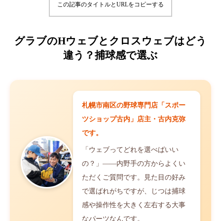
この記事のタイトルとURLをコピーする
グラブのHウェブとクロスウェブはどう
違う？捕球感で選ぶ
札幌市南区の野球専門店「スポー
ツショップ古内」店主・古内克弥
です。
「ウェブってどれを選べばいい
の？」——内野手の方からよくい
ただくご質問です。見た目の好み
で選ばれがちですが、じつは捕球
感や操作性を大きく左右する大事
なパーツなんです。