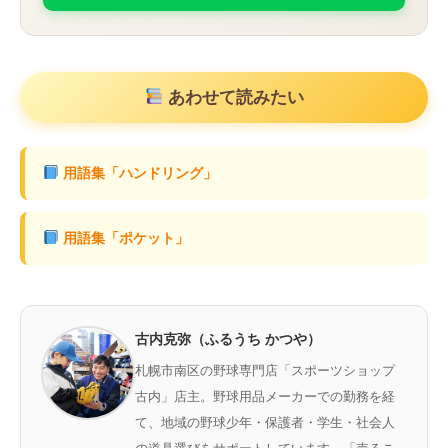
あわせて読みたい
用語集「ハンドリング」
用語集「ポケット」
古内克弥（ふるうち かつや）
札幌市南区の野球専門店「スポーツショップ
古内」店主。野球用品メーカーでの勤務を経
て、地域の野球少年・保護者・学生・社会人