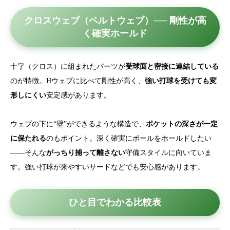
クロスウェブ（ベルトウェブ）── 剛性が高
く確実ホールド
十字（クロス）に組まれたパーツが
受球面と密接に連結している
のが特徴。Hウェブに比べて剛性が高く、
強い打球を受けても変
形しにくい
安定感があります。
ウェブの下に“壁”ができるような構造で、
ポケットの深さが一定
に保たれる
のもポイント。深く確実にボールをホールドしたい
——そんな
がっちり捕って離さない
守備スタイルに向いていま
す。強い打球が来やすいサードなどでも安心感があります。
ひと目でわかる比較表