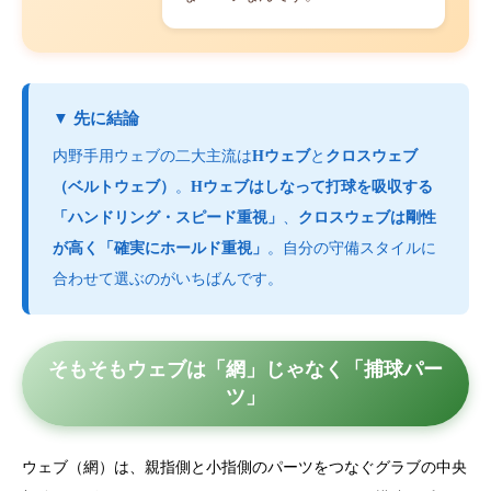
▼ 先に結論
内野手用ウェブの二大主流は
Hウェブ
と
クロスウェブ
（ベルトウェブ）
。
Hウェブはしなって打球を吸収する
「ハンドリング・スピード重視」
、
クロスウェブは剛性
が高く「確実にホールド重視」
。自分の守備スタイルに
合わせて選ぶのがいちばんです。
そもそもウェブは「網」じゃなく「捕球パー
ツ」
ウェブ（網）は、親指側と小指側のパーツをつなぐグラブの中央