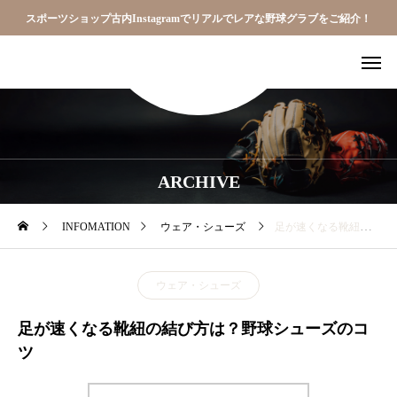
スポーツショップ古内Instagramでリアルでレアな野球グラブをご紹介！
ARCHIVE
INFOMATION
ウェア・シューズ
足が速くなる靴紐の結び方は？野球シューズのコツ
ウェア・シューズ
足が速くなる靴紐の結び方は？野球シューズのコ
ツ