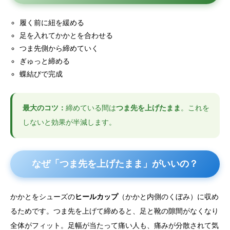
履く前に紐を緩める
足を入れてかかとを合わせる
つま先側から締めていく
ぎゅっと締める
蝶結びで完成
最大のコツ：
締めている間は
つま先を上げたまま
。これを
しないと効果が半減します。
なぜ「つま先を上げたまま」がいいの？
かかとをシューズの
ヒールカップ
（かかと内側のくぼみ）に収め
るためです。つま先を上げて締めると、足と靴の隙間がなくなり
全体がフィット。足幅が当たって痛い人も、痛みが分散されて気