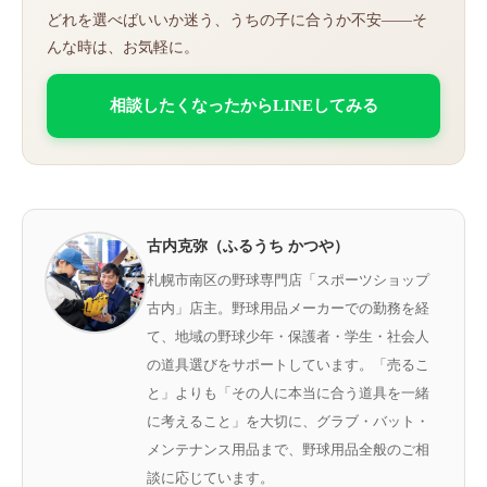
どれを選べばいいか迷う、うちの子に合うか不安——そ
んな時は、お気軽に。
相談したくなったからLINEしてみる
古内克弥（ふるうち かつや）
札幌市南区の野球専門店「スポーツショップ
古内」店主。野球用品メーカーでの勤務を経
て、地域の野球少年・保護者・学生・社会人
の道具選びをサポートしています。「売るこ
と」よりも「その人に本当に合う道具を一緒
に考えること」を大切に、グラブ・バット・
メンテナンス用品まで、野球用品全般のご相
談に応じています。