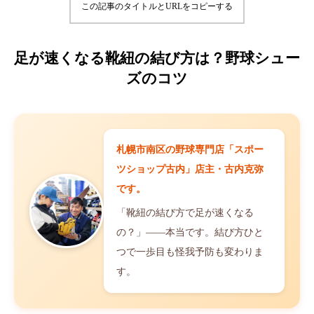
この記事のタイトルとURLをコピーする
足が速くなる靴紐の結び方は？野球シュー
ズのコツ
札幌市南区の野球専門店「スポー
ツショップ古内」店主・古内克弥
です。
「靴紐の結び方で足が速くなる
の？」——本当です。結び方ひと
つで一歩目も怪我予防も変わりま
す。