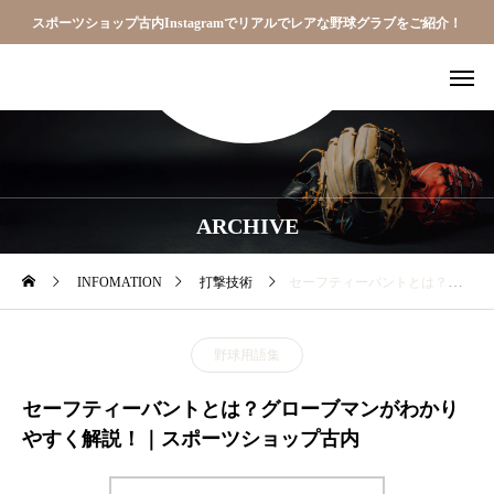
スポーツショップ古内Instagramでリアルでレアな野球グラブをご紹介！
ARCHIVE
INFOMATION
打撃技術
セーフティーバントとは？グローブマンがわかりやすく解説！｜スポーツショップ古内
野球用語集
セーフティーバントとは？グローブマンがわかり
やすく解説！｜スポーツショップ古内