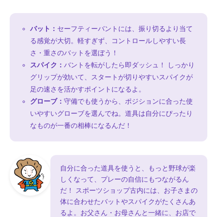
バット：
セーフティーバントには、振り切るより当て
る感覚が大切。軽すぎず、コントロールしやすい長
さ・重さのバットを選ぼう！
スパイク：
バントを転がしたら即ダッシュ！ しっかり
グリップが効いて、スタートが切りやすいスパイクが
足の速さを活かすポイントになるよ。
グローブ：
守備でも使うから、ポジションに合った使
いやすいグローブを選んでね。道具は自分にぴったり
なものが一番の相棒になるんだ！
自分に合った道具を使うと、もっと野球が楽
しくなって、プレーの自信にもつながるん
だ！ スポーツショップ古内には、お子さまの
体に合わせたバットやスパイクがたくさんあ
るよ。お父さん・お母さんと一緒に、お店で