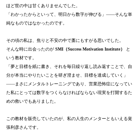
ほど世の中は甘くありませんでした。
「わかったからといって、明日から数字が伸びる」――そんな単
純なものではなかったのです。
その頃の私は、焦りと不安の中で藁にもすがる思いでした。
そんな時に出会ったのが
SMI（Success Motivation Institute）
と
いう教材です。
「夢と目標を紙に書き、それを毎日繰り返し読み返すことで、自
分が本当にやりたいことを研ぎ澄ませ、目標を達成していく」
――まさにメンタルトレーニングであり、営業恐怖症になってい
た私にとっては数字をつくらなければならない現実を打開するた
めの救いでもありました。
この教材を販売していたのが、私の人生のメンターともいえる覚
張利彦さんです。