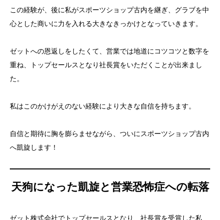
この経験が、後に私がスポーツショップ古内を継ぎ、グラブを中
心とした商いに力を入れる大きなきっかけとなっていきます。
ゼットへの恩返しをしたくて、営業では地道にコツコツと数字を
重ね、トップセールスとなり社長賞をいただくことが出来まし
た。
私はこのかけがえのない経験により大きな自信を持ちます。
自信と期待に胸を膨らませながら、ついにスポーツショップ古内
へ凱旋します！
天狗になった凱旋と営業恐怖症への転落
ゼット株式会社でトップセールスとなり、社長賞を受賞した私