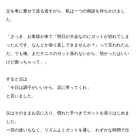
父を車に乗せて送る道すがら、私は一つの相談を持ちかけまし
た。
「さっき、お客様が来て『明日が大会なのにガットが切れてしま
ったんです。なんとか張り直しできませんか？』って言われたん
だ。でも俺、まだテニスのガット張れないから、預かったはいい
けど困っちゃって…」
すると父は
「今日は調子がいいから、店に寄ってくれ」
と言いました。
父はそのままお店に入り、慣れた手つきでガットを張りはじめま
した。
一切の迷いもなく、リズムよくガットを通し、わずかな時間で仕