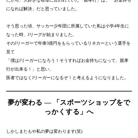
だから、大好きな祖母に言われていた「親孝行」は、「お金持ち
になれば解決」だと思っていました。
そう思った頃、サッカー少年団に所属していた私は小学4年生に
なった時、Jリーグが始まりました。
そのJリーガーで年俸3億円をもらっているリネカーという選手を
見て
「僕はJリーガーになろう！そうすればお金持ちになって、親孝
行が出来る！」と思い、
医者ではなくJリーガーになるぞ！と考えるようになりました。
夢が変わる ― 「スポーツショップをで
っかくする」へ
しかしまたもや私の夢は変わります(笑)