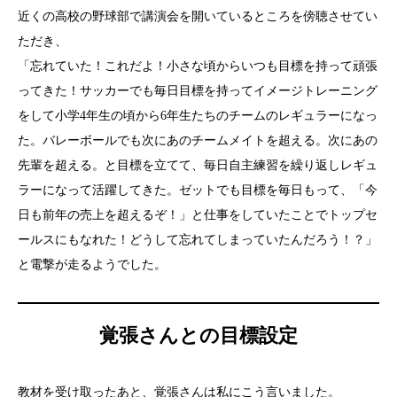
近くの高校の野球部で講演会を開いているところを傍聴させてい
ただき、
「忘れていた！これだよ！小さな頃からいつも目標を持って頑張
ってきた！サッカーでも毎日目標を持ってイメージトレーニング
をして小学4年生の頃から6年生たちのチームのレギュラーになっ
た。バレーボールでも次にあのチームメイトを超える。次にあの
先輩を超える。と目標を立てて、毎日自主練習を繰り返しレギュ
ラーになって活躍してきた。ゼットでも目標を毎日もって、「今
日も前年の売上を超えるぞ！」と仕事をしていたことでトップセ
ールスにもなれた！どうして忘れてしまっていたんだろう！？」
と電撃が走るようでした。
覚張さんとの目標設定
教材を受け取ったあと、覚張さんは私にこう言いました。