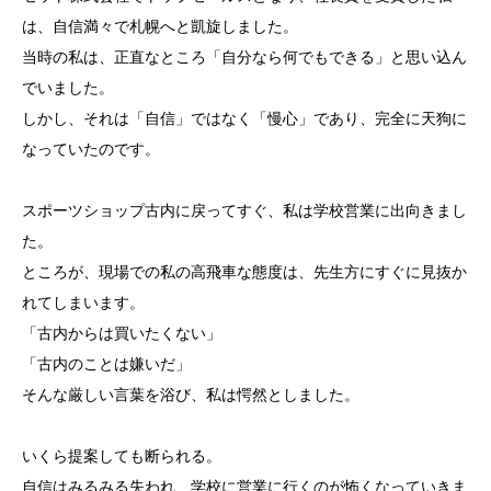
は、自信満々で札幌へと凱旋しました。
当時の私は、正直なところ「自分なら何でもできる」と思い込ん
でいました。
しかし、それは「自信」ではなく「慢心」であり、完全に天狗に
なっていたのです。
スポーツショップ古内に戻ってすぐ、私は学校営業に出向きまし
た。
ところが、現場での私の高飛車な態度は、先生方にすぐに見抜か
れてしまいます。
「古内からは買いたくない」
「古内のことは嫌いだ」
そんな厳しい言葉を浴び、私は愕然としました。
いくら提案しても断られる。
自信はみるみる失われ、学校に営業に行くのが怖くなっていきま