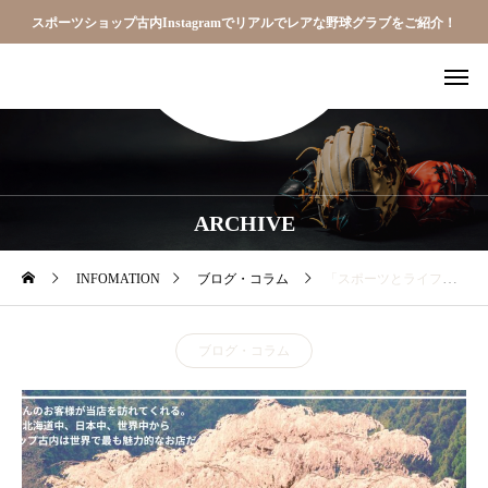
スポーツショップ古内Instagramでリアルでレアな野球グラブをご紹介！
ARCHIVE
INFOMATION
ブログ・コラム
「スポーツとライフの研究所」で講演してきました。
ブログ・コラム