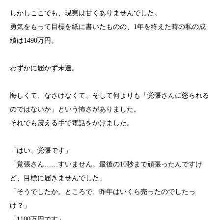
しかしここでも、現実は甘くありませんでした。
勇気をもって目標を紙に書いたものの、1年を終えた時の私の成
績は1490万円。
わずかに届かず未達。
悔しくて、なさけなくて、そして何よりも「覚張さんに怒られる
のではないか」という怖さがありました。
それでも震える手で電話をかけました。
「はい、覚張です」
「覚張さん……すいません。最後の10秒まで頑張ったんですけ
ど、目標に届きませんでした」
「そうでしたか。ところで、昨年はいくら売ったのでしたっ
け？」
「1100万円です」