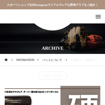
スポーツショップ古内Instagramでリアルでレアな野球グラブをご紹介！
ARCHIVE
INFOMATION
バットについて
【木製バット解説】岡本モデル、金本モデル、坂本モデルの比較とおすすめ選手について
ブログ・コラム