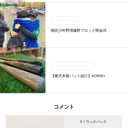
ブログ・コラム
南区少年野球藤野ブロック閉会式
インフォメーション
【硬式木製バット紹介】KONNO
コメント
0 コメント
0 トラックバック