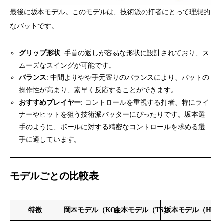
最後に坂本モデル。このモデルは、技術派の打者にとって理想的
なバットです。
グリップ形状
: 手首の返しが容易な形状に設計されており、ス
ムーズなスイングが可能です。
バランス
: 中間よりやや手元寄りのバランスにより、バットの
操作性が高まり、素早く反応することができます。
おすすめプレイヤー
: コントロールを重視する打者、特にライ
ナーやヒットを狙う技術派バッターにぴったりです。坂本選
手のように、ボールに対する精密なコントロールを求める選
手に適しています。
モデルごとの比較表
特徴
岡本モデル（KO）
金本モデル（T6）
坂本モデル（HS