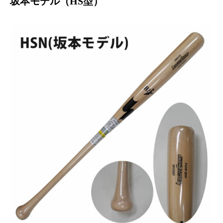
坂本モデル（HS型）