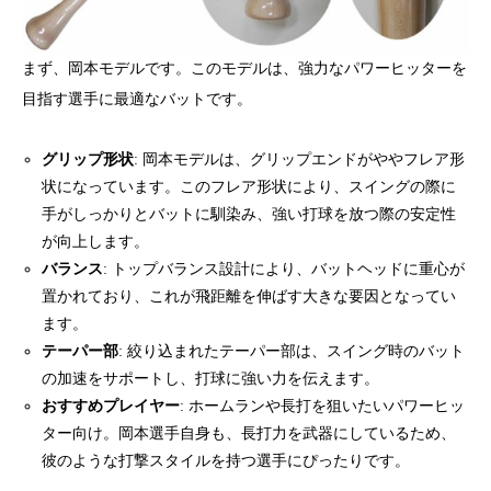
まず、岡本モデルです。このモデルは、強力なパワーヒッターを
目指す選手に最適なバットです。
グリップ形状
: 岡本モデルは、グリップエンドがややフレア形
状になっています。このフレア形状により、スイングの際に
手がしっかりとバットに馴染み、強い打球を放つ際の安定性
が向上します。
バランス
: トップバランス設計により、バットヘッドに重心が
置かれており、これが飛距離を伸ばす大きな要因となってい
ます。
テーパー部
: 絞り込まれたテーパー部は、スイング時のバット
の加速をサポートし、打球に強い力を伝えます。
おすすめプレイヤー
: ホームランや長打を狙いたいパワーヒッ
ター向け。岡本選手自身も、長打力を武器にしているため、
彼のような打撃スタイルを持つ選手にぴったりです。