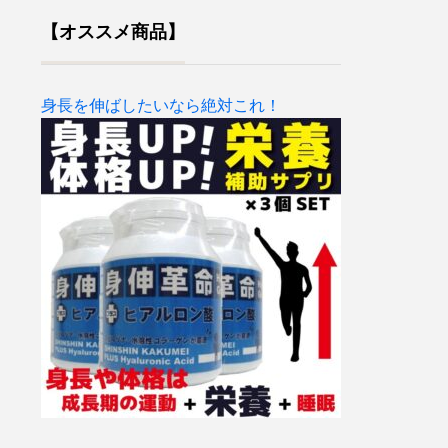
【オススメ商品】
身長を伸ばしたいなら絶対これ！