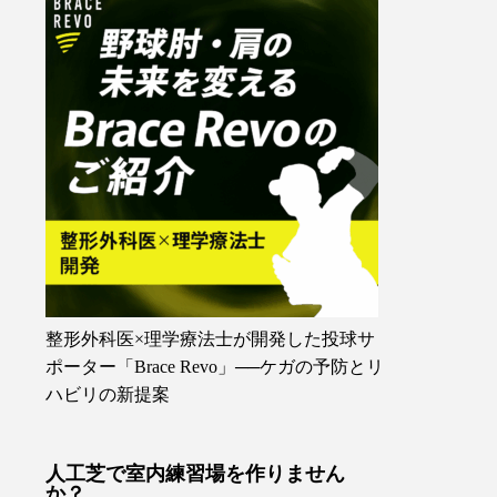
整形外科医×理学療法士が開発した投球サ
ポーター「Brace Revo」──ケガの予防とリ
ハビリの新提案
人工芝で室内練習場を作りません
か？