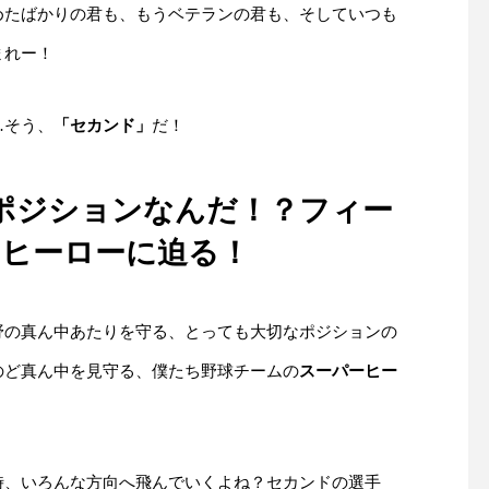
めたばかりの君も、もうベテランの君も、そしていつも
まれー！
…そう、
「セカンド」
だ！
ポジションなんだ！？フィー
ヒーローに迫る！
野の真ん中あたりを守る、とっても大切なポジションの
のど真ん中を見守る、僕たち野球チームの
スーパーヒー
時、いろんな方向へ飛んでいくよね？セカンドの選手