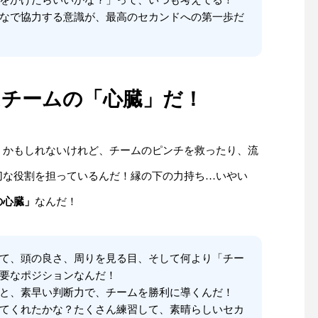
をかけたらいいかな？」って、いつも考えてる！
なで協力する意識が、最高のセカンドへの第一歩だ
チームの「心臓」だ！
うかもしれないけれど、チームのピンチを救ったり、流
切な役割を担っているんだ！縁の下の力持ち…いやい
の心臓」
なんだ！
て、頭の良さ、周りを見る目、そして何より「チー
要なポジションなんだ！
と、素早い判断力で、チームを勝利に導くんだ！
てくれたかな？たくさん練習して、素晴らしいセカ