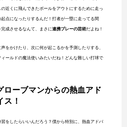
スの近くに飛んできたボールをアウトにするために走っ
の起点になったりするんだ！打者が一塁に走ってる間
を完成させるなんて、まさに
連携プレーの芸術
だよね！
に声をかけたり、次に何が起こるかを予測したりする、
フィールドの魔法使いみたいだね！どんな難しい打球で
グローブマンからの熱血アド
イス！
練習をしたらいいんだろう？僕から特別に、熱血アドバ