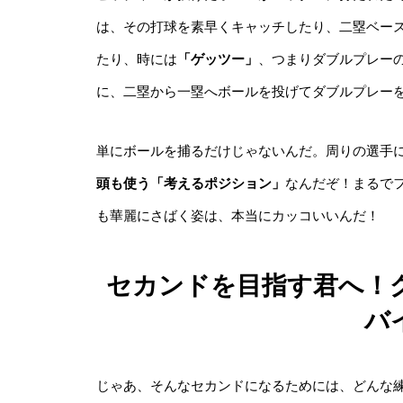
は、その打球を素早くキャッチしたり、二塁ベー
たり、時には
「ゲッツー」
、つまりダブルプレー
に、二塁から一塁へボールを投げてダブルプレー
単にボールを捕るだけじゃないんだ。周りの選手
頭も使う「考えるポジション」
なんだぞ！まるで
も華麗にさばく姿は、本当にカッコいいんだ！
セカンドを目指す君へ！
バ
じゃあ、そんなセカンドになるためには、どんな