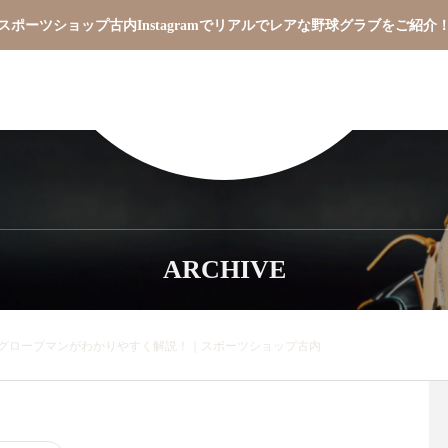
スポーツショップ古内Instagramでリアルでレアな野球グラブをご紹介
ARCHIVE
グローブマンがわかりやすく解説！｜スポーツショップ古内