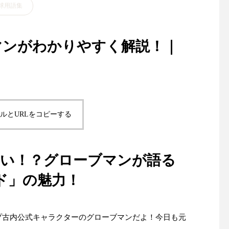
球用語集
マンがわかりやすく解説！｜
ルとURLをコピーする
い！？グローブマンが語る
ド」の魅力！
プ古内公式キャラクターのグローブマンだよ！今日も元