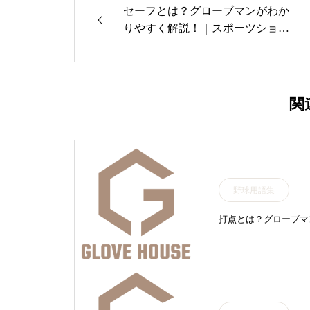
セーフとは？グローブマンがわか
りやすく解説！｜スポーツショッ
プ古内
関
野球用語集
打点とは？グローブマ