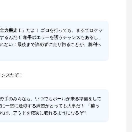
全力疾走！
」だよ！ ゴロを打っても、まるでロケッ
するんだ！ 相手のエラーを誘うチャンスもあるし、
れない！最後まで諦めずに走り切ることが、勝利へ
ャンスだぞ！
木製バットが折れても
グラブメンテナンス指南書
ないで！
野手のみんなも、いつでもボールが来る準備をして
確に一塁に送球する練習がとっても大事だ！ 「捕っ
れば、アウトを確実に取れるようになるぞ！