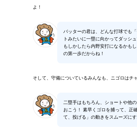
よ！
バッターの君は、どんな打球でも「
トみたいに一塁に向かってダッシュ
もしかしたら内野安打になるかもし
の第一歩だからね！
そして、守備についているみんなも、ニゴロはチ
二塁手はもちろん、ショートや他の
おこう！ 素早くゴロを捕って、正
て、投げる」の動きをスムーズにす