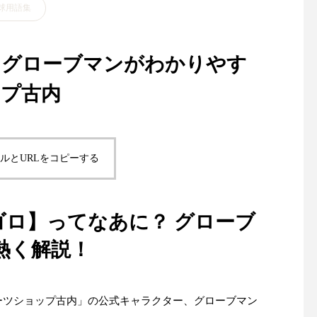
球用語集
？グローブマンがわかりやす
ップ古内
ルとURLをコピーする
ゴロ】ってなあに？ グローブ
熱く解説！
ーツショップ古内」の公式キャラクター、グローブマン