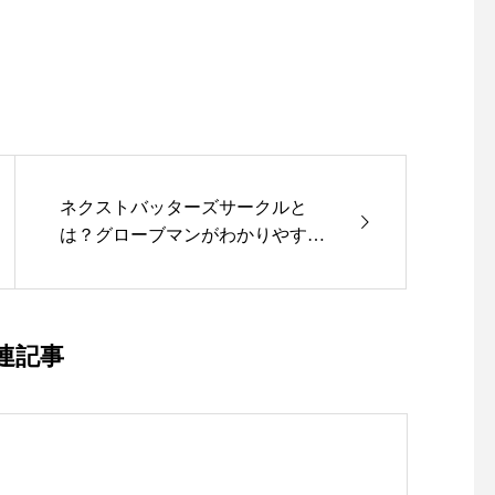
ネクストバッターズサークルと
は？グローブマンがわかりやすく
解説！｜スポーツショップ古内
連記事