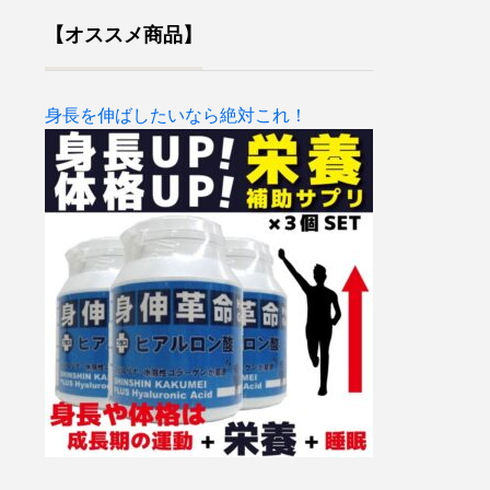
【オススメ商品】
身長を伸ばしたいなら絶対これ！