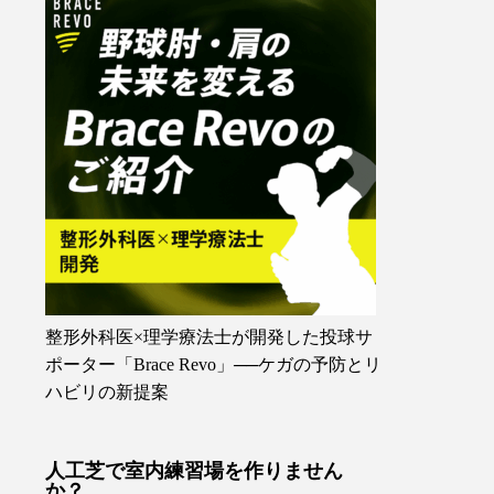
整形外科医×理学療法士が開発した投球サ
ポーター「Brace Revo」──ケガの予防とリ
ハビリの新提案
人工芝で室内練習場を作りません
か？