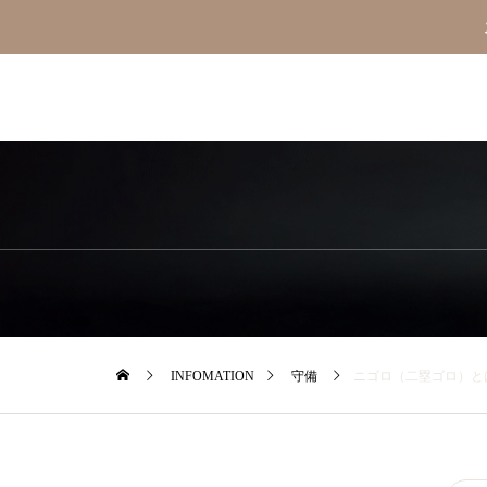
INFOMATION
守備
ニゴロ（二塁ゴロ）と