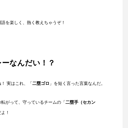
用語を楽しく、熱く教えちゃうぞ！
レーなんだい！？
！ 実はこれ、「
二塁ゴロ
」を短く言った言葉なんだ。
ロ転がって、守っているチームの「
二塁手（セカン
だよ！