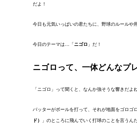
だよ！
今日も元気いっぱいの君たちに、野球のルールや
今日のテーマは…「
ニゴロ
」だ！
ニゴロって、一体どんなプ
「ニゴロ」って聞くと、なんか強そうな響きだよね
バッターがボールを打って、それが地面をゴロゴ
ド）
」のところに飛んでいく打球のことを言うん