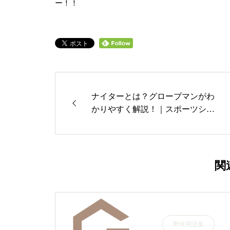
ー！！
ナイターとは？グローブマンがわ
かりやすく解説！｜スポーツショ
ップ古内
関
野球用語集