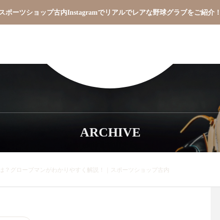
スポーツショップ古内Instagramでリアルでレアな野球グラブをご紹介
ARCHIVE
は？グローブマンがわかりやすく解説！｜スポーツショップ古内