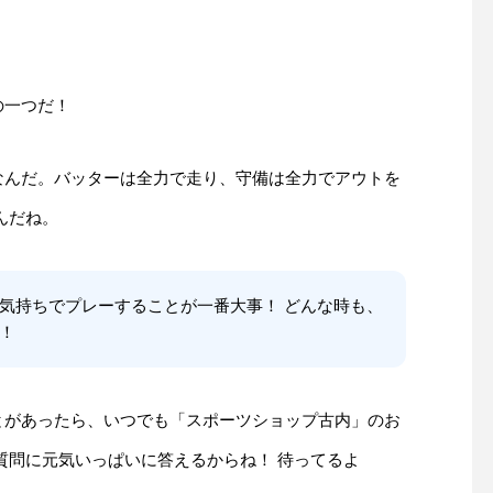
の一つだ！
なんだ。バッターは全力で走り、守備は全力でアウトを
んだね。
気持ちでプレーすることが一番大事！ どんな時も、
！
とがあったら、いつでも「スポーツショップ古内」のお
質問に元気いっぱいに答えるからね！ 待ってるよ