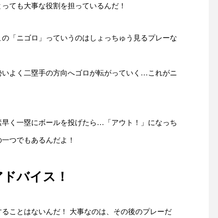
とっても大事な役割を担っているんだ！
この「ニゴロ」っていうのはしょっちゅう見るプレーな
勢いよく二塁手の方向へゴロが転がっていく…これがニ
素早く一塁にボールを投げたら…「アウト！」になっち
の一つでもあるんだよ！
アドバイス！
ることはないんだ！ 大事なのは、その後のプレーだ