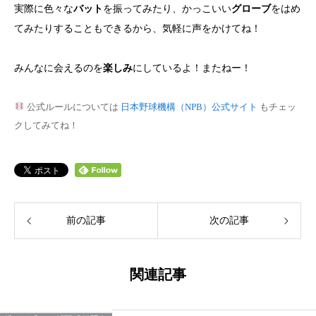
実際に色々な
バット
を振ってみたり、かっこいい
グローブ
をはめ
てみたりすることもできるから、気軽に声をかけてね！
みんなに会えるのを
楽しみ
にしているよ！またねー！
公式ルールについては
日本野球機構（NPB）公式サイト
もチェッ
クしてみてね！
前の記事
次の記事
関連記事