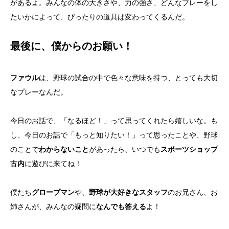
があるよ。みんなの体の大きさや、力の強さ、どんなプレーをし
たいかによって、ぴったりの道具は変わってくるんだ。
最後に、僕からのお願い！
ファウル
は、野球の試合の中で色々な意味を持つ、とっても大切
なプレーなんだ。
今日のお話で、「なるほど！」って思ってくれたら嬉しいな。も
し、今日のお話で「もっと知りたい！」って思ったことや、野球
のことで
わからないこと
があったら、いつでも
スポーツショップ
古内
に遊びに来てね！
僕たち
グローブマン
や、
野球が大好きなスタッフ
のお兄さん、お
姉さんが、みんなの疑問に
なんでも答える
よ！