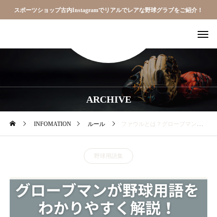
スポーツショップ古内Instagramでリアルでレアな野球グラブをご紹介！
ARCHIVE
INFOMATION
ルール
ファウルとは？グローブマンがわかりやすく解説！｜スポーツショップ古内
野球用語集