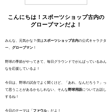
こんにちは！スポーツショップ古内の
グローブマンだよ！
みんな、元気かな？僕は
スポーツショップ古内
の公式キャラクタ
ー、
グローブマン
！
野球の季節がやってきて、毎日グラウンドでがんばっているみん
なを応援しているよ！
今日は、野球の試合でよく聞くけど、「あれ、なんだろう？」っ
て思うことがあるかもしれない、そんな
野球用語
についてお話し
するね！
今日のテーマは「
ファウル
」だよ！