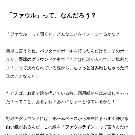
「ファウル」って、なんだろう？
「
ファウル
」って聞くと、どんなことをイメージするかな？
簡単に言うとね、
バッター
がボールを打ったんだけど、そのボー
ルが、
野球のグラウンド
の中で「ここは打球が入っていい場所だ
よ！」って決められている線から、
ちょっとはみ出しちゃった
打
球のことなんだ。
たとえば、お家で絵を描いている時、画用紙からはみ出しちゃっ
た！ってこと、あるよね？あれにちょっと似ているかな！
野球のグラウンドには、
ホームベース
から左右にまっすぐ伸びる
白い線
があるんだ。この線を「
ファウルライン
」って言うんだけ