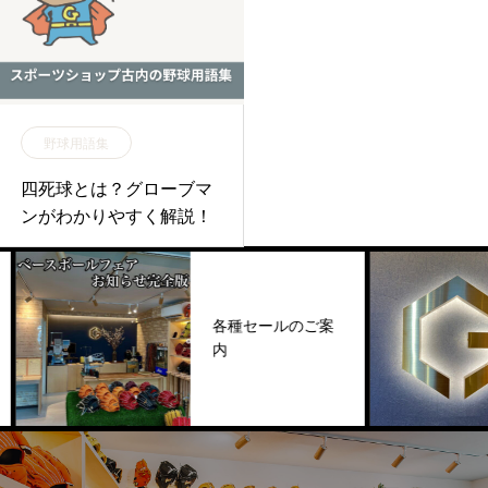
野球用語集
四死球とは？グローブマ
ンがわかりやすく解説！
各種セールのご案
内