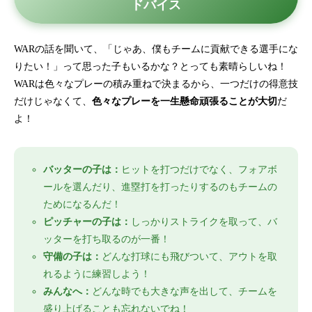
ドバイス
WARの話を聞いて、「じゃあ、僕もチームに貢献できる選手にな
りたい！」って思った子もいるかな？とっても素晴らしいね！
WARは色々なプレーの積み重ねで決まるから、一つだけの得意技
だけじゃなくて、
色々なプレーを一生懸命頑張ることが大切
だ
よ！
バッターの子は：
ヒットを打つだけでなく、フォアボ
ールを選んだり、進塁打を打ったりするのもチームの
ためになるんだ！
ピッチャーの子は：
しっかりストライクを取って、バ
ッターを打ち取るのが一番！
守備の子は：
どんな打球にも飛びついて、アウトを取
れるように練習しよう！
みんなへ：
どんな時でも大きな声を出して、チームを
盛り上げることも忘れないでね！