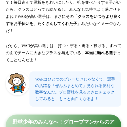
て！毎日進んで黒板をきれいにしたり、机を並べたりする子がい
たら、クラスはとっても助かるし、みんなも気持ちよく過ごせる
よね？WARが高い選手は、まさにその「
クラスをいつもより良く
するお手伝いを、たくさんしてくれた子
」みたいなイメージなん
だ！
だから、WARが高い選手は、打つ・守る・走る・投げる、すべて
の面でチームに大きなプラスを与えている、
本当に頼れる選手
っ
てことなんだよ！
WARはひとつのプレーだけじゃなくて、選手
の活躍を「ぜんぶまとめて」見られる便利な
数字なんだ。プロ野球を見るときにチェック
してみると、もっと面白くなるよ！
野球少年のみんなへ！グローブマンからのア