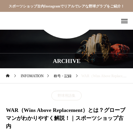
スポーツショップ古内Instagramでリアルでレアな野球グラブをご紹介！
ARCHIVE
INFOMATION
称号・記録
WAR（Wins Above Replacement）とは？グローブマンがわかりやすく解説！｜スポーツショップ古内
野球用語集
WAR（Wins Above Replacement）とは？グローブ
マンがわかりやすく解説！｜スポーツショップ古
内