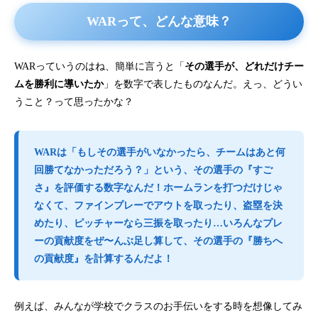
WARって、どんな意味？
WARっていうのはね、簡単に言うと「
その選手が、どれだけチー
ムを勝利に導いたか
」を数字で表したものなんだ。えっ、どうい
うこと？って思ったかな？
WARは「もしその選手がいなかったら、チームはあと何
回勝てなかっただろう？」という、その選手の『すご
さ』を評価する数字なんだ！ホームランを打つだけじゃ
なくて、ファインプレーでアウトを取ったり、盗塁を決
めたり、ピッチャーなら三振を取ったり…いろんなプレ
ーの貢献度をぜ〜んぶ足し算して、その選手の『勝ちへ
の貢献度』を計算するんだよ！
例えば、みんなが学校でクラスのお手伝いをする時を想像してみ