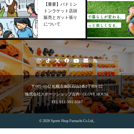
【重要】バドミン
トンラケット店頭
販売とガット張り
について
〒005-0842 札幌市南区石山2条2丁目8-22
株式会社スポーツショップ古内 / GLOVE HOUSE
TEL 011-591-3587
© 2026 Sports Shop Furuuchi Co.Ltd,.