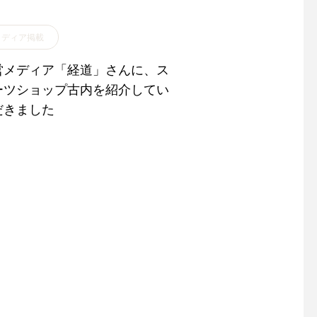
メディア掲載
営メディア「経道」さんに、ス
ーツショップ古内を紹介してい
だきました