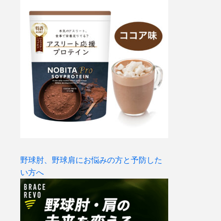
野球肘、野球肩にお悩みの方と予防した
い方へ