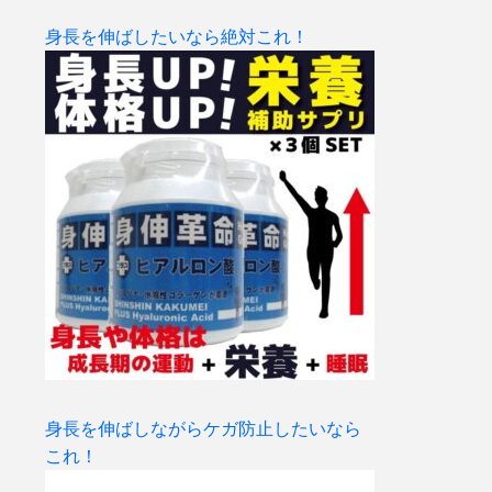
身長を伸ばしたいなら絶対これ！
身長を伸ばしながらケガ防止したいなら
これ！