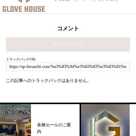
コメント
0 トラックバック
トラックバックURL
この記事へのトラックバックはありません。
各種セールのご案
GLO
内
ニュ