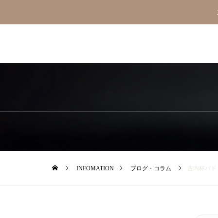
INFOMATION
ブログ・コラム
古内杯バド