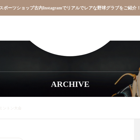
スポーツショップ古内Instagramでリアルでレアな野球グラブをご紹介
ARCHIVE
ミントン大会