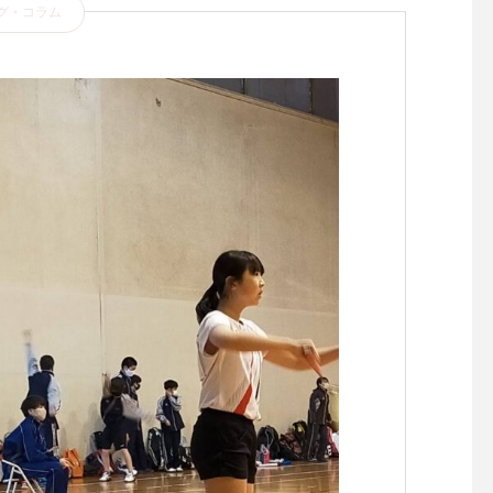
グ・コラム