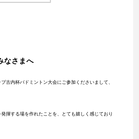
みなさまへ
ップ古内杯バドミントン大会にご参加くださいまして、
を発揮する場を作れたことを、とても嬉しく感じており