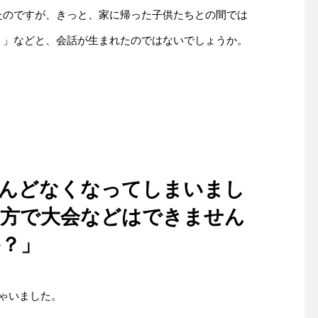
たのですが、きっと、家に帰った子供たちとの間では
！」などと、会話が生まれたのではないでしょうか。
んどなくなってしまいまし
方で大会などはできません
木製バットが折れても心配し
ないで！
グラブメンテナンス指
？」
ゃいました。