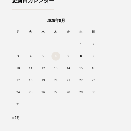
更新日カレンダー
2026年8月
月
火
水
木
金
土
日
1
2
3
4
5
6
7
8
9
10
11
12
13
14
15
16
17
18
19
20
21
22
23
24
25
26
27
28
29
30
31
« 7月