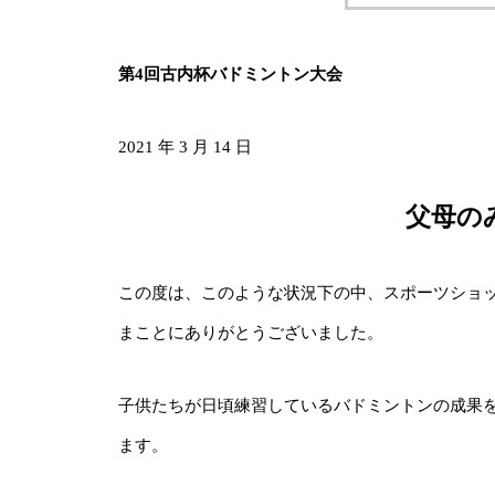
第4回古内杯バドミントン大会
2021 年 3 月 14 日
父母の
この度は、このような状況下の中、スポーツショ
まことにありがとうございました。
子供たちが日頃練習しているバドミントンの成果
ます。