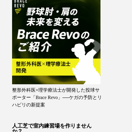
整形外科医×理学療法士が開発した投球サ
ポーター「Brace Revo」──ケガの予防とリ
ハビリの新提案
人工芝で室内練習場を作りません
か？