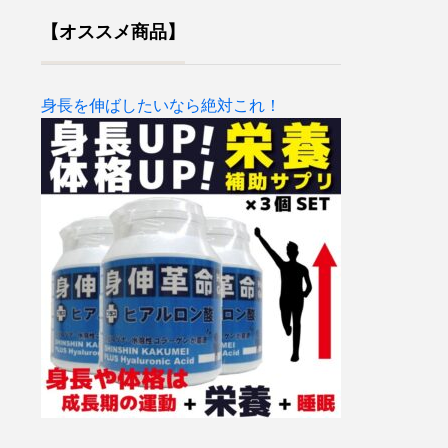
【オススメ商品】
身長を伸ばしたいなら絶対これ！