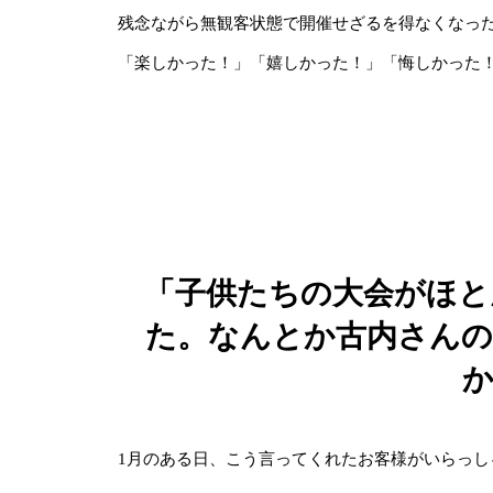
残念ながら無観客状態で開催せざるを得なくなっ
「楽しかった！」「嬉しかった！」「悔しかった
「子供たちの大会がほと
た。なんとか古内さんの
か
1月のある日、こう言ってくれたお客様がいらっし