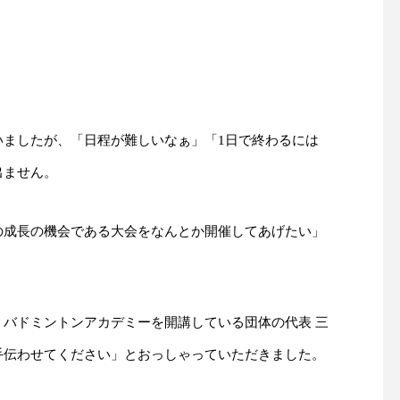
いましたが、「日程が難しいなぁ」「1日で終わるには
出ません。
の成長の機会である大会をなんとか開催してあげたい」
バドミントンアカデミーを開講している団体の代表 三
手伝わせてください」とおっしゃっていただきました。