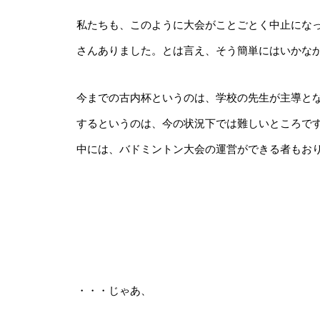
私たちも、このように大会がことごとく中止にな
さんありました。とは言え、そう簡単にはいかな
今までの古内杯というのは、学校の先生が主導と
するというのは、今の
状況下では難しいところで
中には、バドミントン大会の運営ができる者もお
・・・じゃあ、