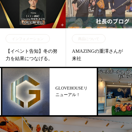
インフォメーション
商品について
【イベント告知】冬の努
AMAZINGの重澤さんが
力を結果につなげる。
来社
GLOVEHOUSEリ
ニューアル！