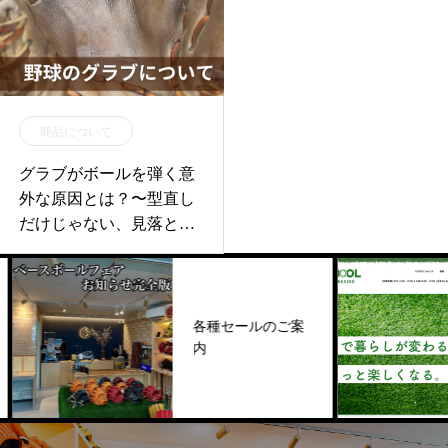
商品について
グラブがボールを弾く意
外な原因とは？〜型直し
だけじゃない、見落とし
がちな落とし穴〜
各種セールのご案
内