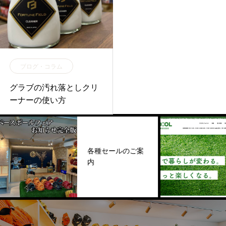
ブログ・コラム
グラブの汚れ落としクリ
ーナーの使い方
各種セールのご案
内