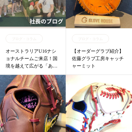
ブログ・コラム
ブログ・コラム
オーストラリアU16ナシ
【オーダーグラブ紹介】
ョナルチームご来店！国
佐藤グラブ工房キャッチ
境を越えて広がる「あり
ャーミット
がとう」の輪