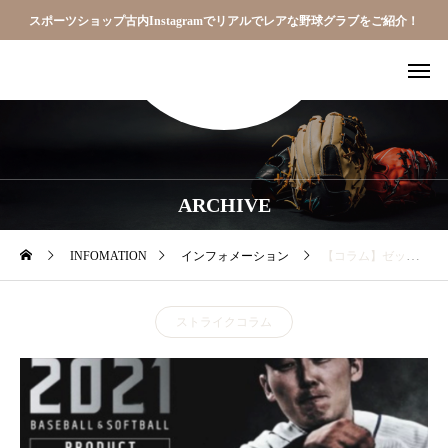
スポーツショップ古内Instagramでリアルでレアな野球グラブをご紹介！
ARCHIVE
INFOMATION
インフォメーション
【コラム】ゼットの源田モデルと今宮モデルの違いってなぁに？
ストライクコラム