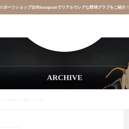
スポーツショップ古内Instagramでリアルでレアな野球グラブをご紹介
ARCHIVE
ントンのガット張りについて