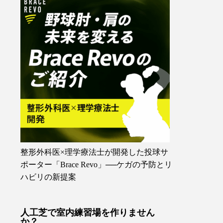
整形外科医×理学療法士が開発した投球サ
ポーター「Brace Revo」──ケガの予防とリ
ハビリの新提案
人工芝で室内練習場を作りません
か？