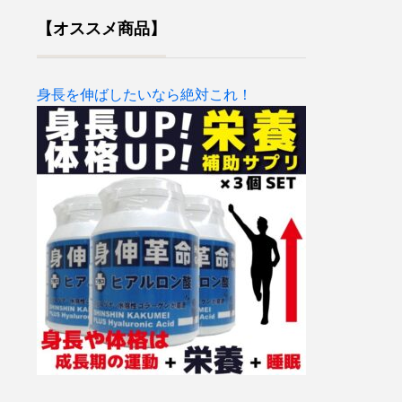
【オススメ商品】
身長を伸ばしたいなら絶対これ！