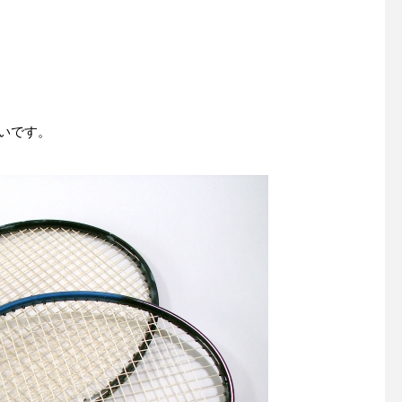
いです。
木製バットが折れても心配し
創業感謝祭2025開催
ないで！
せ