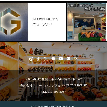
GLOVEHOUSEリ
各
ニューアル！
内
〒005-0842 札幌市南区石山2条2丁目8-22
株式会社スポーツショップ古内 / GLOVE HOUSE
TEL 011-591-3587
© 2026 Sports Shop Furuuchi Co.Ltd,.