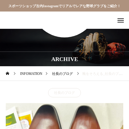
スポーツショップ古内Instagramでリアルでレアな野球グラブをご紹介！
ARCHIVE
INFOMATION
社長のブログ
靴をそろえる_社長のブログ
社長のブログ