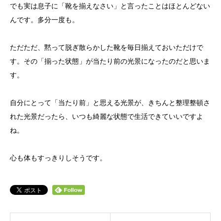
でも実は息子に「靴を揃えなさい」と言ったことはほとんどない
んです。多分一度も。
ただただ、黙って脱ぎ散らかした靴を毎日揃えておいただけで
す。その「揃った状態」が当たり前の光景になったのだと思いま
す。
自分にとって「当たり前」と思える光景が、きちんと整理整頓さ
れた光景だったら、いつも綺麗な状態で生活できていいですよ
ね。
心も体もすっきりしそうです。