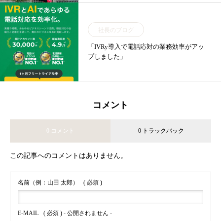
社長のブログ
「IVRy導入で電話応対の業務効率がアッ
プしました」
コメント
0 コメント
0 トラックバック
この記事へのコメントはありません。
名前（例：山田 太郎）
( 必須 )
E-MAIL
( 必須 ) - 公開されません -